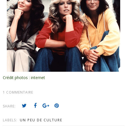
Crédit photos : internet
1 COMMENTAIRE
SHARE:
LABELS:
UN PEU DE CULTURE