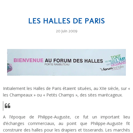
LES HALLES DE PARIS
20 juin 2009
Initialement les Halles de Paris étaient situées, au XIIe siècle, sur «
les Champeaux » ou « Petits Champs », des sites marécageux.
A l’époque de Philippe-Auguste, ce fut un important lieu
d’échanges commerciaux, au point que Philippe-Auguste fit
construire des halles pour les drapiers et tisserands. Les marchés