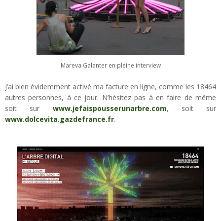
Mareva Galanter en pleine interview
J’ai bien évidemment activé ma facture en ligne, comme les 18464
autres personnes, à ce jour. N’hésitez pas à en faire de même
soit sur
www.jefaispousserunarbre.com
, soit sur
www.dolcevita.gazdefrance.fr
.