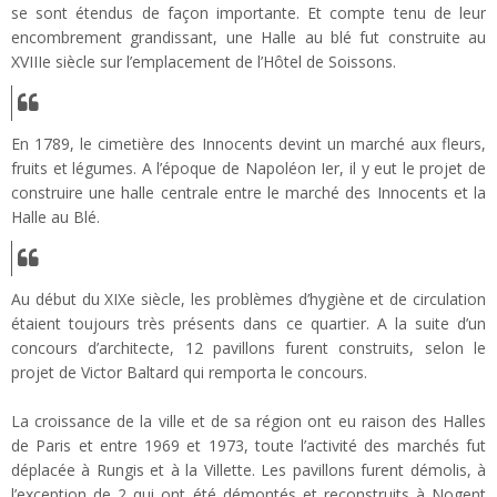
se sont étendus de façon importante. Et compte tenu de leur
encombrement grandissant, une Halle au blé fut construite au
XVIIIe siècle sur l’emplacement de l’Hôtel de Soissons.
En 1789, le cimetière des Innocents devint un marché aux fleurs,
fruits et légumes. A l’époque de Napoléon Ier, il y eut le projet de
construire une halle centrale entre le marché des Innocents et la
Halle au Blé.
Au début du XIXe siècle, les problèmes d’hygiène et de circulation
étaient toujours très présents dans ce quartier. A la suite d’un
concours d’architecte, 12 pavillons furent construits, selon le
projet de Victor Baltard qui remporta le concours.
La croissance de la ville et de sa région ont eu raison des Halles
de Paris et entre 1969 et 1973, toute l’activité des marchés fut
déplacée à Rungis et à la Villette. Les pavillons furent démolis, à
l’exception de 2 qui ont été démontés et reconstruits à Nogent