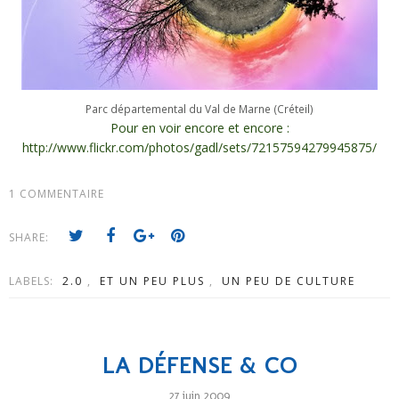
Parc départemental du Val de Marne (Créteil)
Pour en voir encore et encore :
http://www.flickr.com/photos/gadl/sets/72157594279945875/
1 COMMENTAIRE
SHARE:
LABELS:
2.0
,
ET UN PEU PLUS
,
UN PEU DE CULTURE
LA DÉFENSE & CO
27 juin 2009