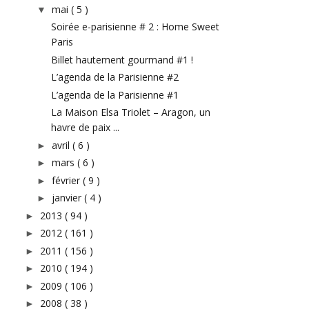
mai
( 5 )
▼
Soirée e-parisienne # 2 : Home Sweet
Paris
Billet hautement gourmand #1 !
L’agenda de la Parisienne #2
L’agenda de la Parisienne #1
La Maison Elsa Triolet – Aragon, un
havre de paix ...
avril
( 6 )
►
mars
( 6 )
►
février
( 9 )
►
janvier
( 4 )
►
2013
( 94 )
►
2012
( 161 )
►
2011
( 156 )
►
2010
( 194 )
►
2009
( 106 )
►
2008
( 38 )
►