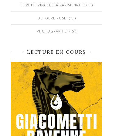
LE PETIT ZINC DE LA PARISIENNE
( 65 )
OCTOBRE ROSE
( 6 )
PHOTOGRAPHIE
( 5 )
LECTURE EN COURS