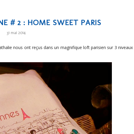
NE # 2 : HOME SWEET PARIS
31 mai 2014
athalie nous ont reçus dans un magnifique loft parisien sur 3 niveaux