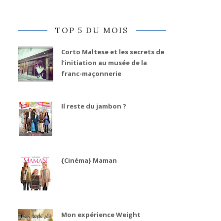
TOP 5 DU MOIS
Corto Maltese et les secrets de
l’initiation au musée de la
franc-maçonnerie
Il reste du jambon ?
{Cinéma} Maman
Mon expérience Weight