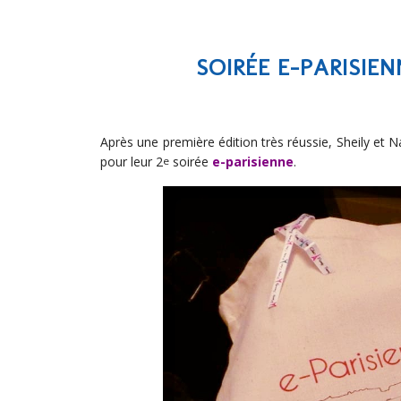
SOIRÉE E-PARISIEN
Après une première édition très réussie, Sheily et N
pour leur 2
soirée
e-parisienne
.
e