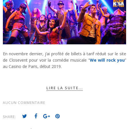
En novembre dernier, j’ai profité de billets à tarif réduit sur le site
de Closevent pour voir la comédie musicale “
We will rock you
”
au Casino de Paris, début 2019.
LIRE LA SUITE...
AUCUN COMMENTAIRE
SHARE: