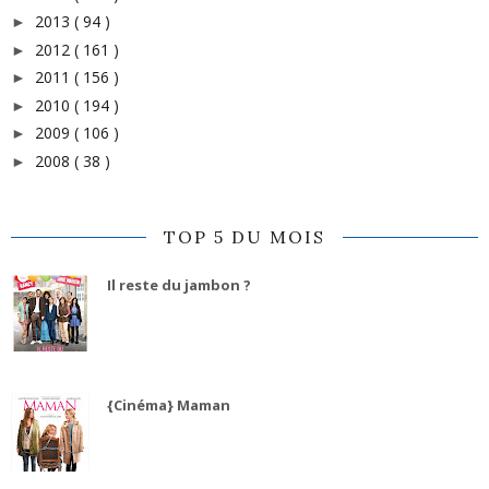
2013
( 94 )
►
2012
( 161 )
►
2011
( 156 )
►
2010
( 194 )
►
2009
( 106 )
►
2008
( 38 )
►
TOP 5 DU MOIS
Il reste du jambon ?
{Cinéma} Maman