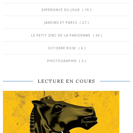
EXPÉRIENCE DU JOUR
( 19 )
JARDINS ET PARCS
( 27 )
LE PETIT ZINC DE LA PARISIENNE
( 65 )
OCTOBRE ROSE
( 6 )
PHOTOGRAPHIE
( 5 )
LECTURE EN COURS