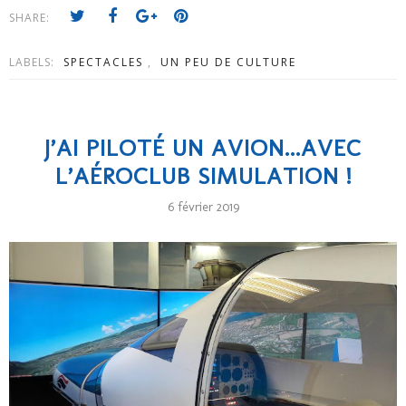
SHARE:
LABELS:
SPECTACLES
,
UN PEU DE CULTURE
J’AI PILOTÉ UN AVION...AVEC
L’AÉROCLUB SIMULATION !
6 février 2019