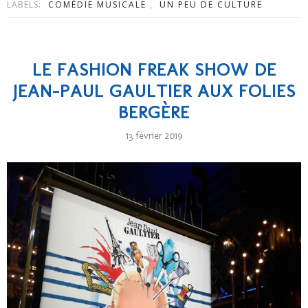
LABELS:
COMÉDIE MUSICALE
,
UN PEU DE CULTURE
LE FASHION FREAK SHOW DE
JEAN-PAUL GAULTIER AUX FOLIES
BERGÈRE
13 février 2019