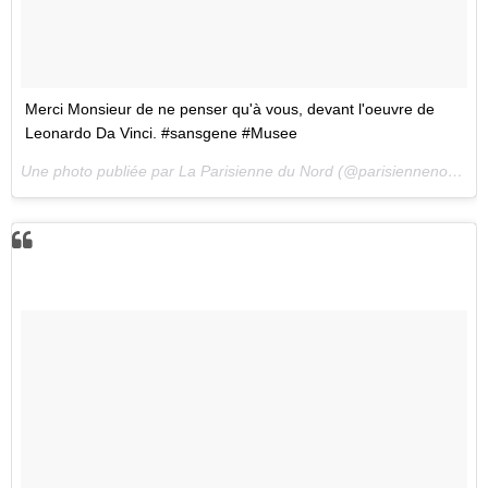
Merci Monsieur de ne penser qu'à vous, devant l'oeuvre de
Leonardo Da Vinci. #sansgene #Musee
Une photo publiée par La Parisienne du Nord (@parisiennenord) le