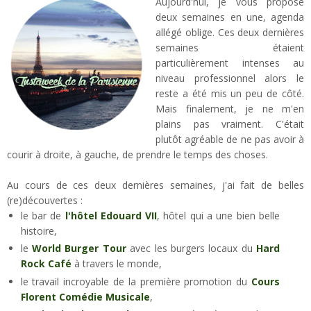
Aujourd'hui, je vous propose
deux semaines en une, agenda
allégé oblige. Ces deux dernières
semaines étaient
particulièrement intenses au
niveau professionnel alors le
reste a été mis un peu de côté.
Mais finalement, je ne m'en
plains pas vraiment. C'était
plutôt agréable de ne pas avoir à
courir à droite, à gauche, de prendre le temps des choses.
Au cours de ces deux dernières semaines, j'ai fait de belles
(re)découvertes :
le bar de
l'hôtel Edouard VII
, hôtel qui a une bien belle
histoire,
le
World Burger Tour
avec les burgers locaux du
Hard
Rock Café
à travers le monde,
le travail incroyable de la première promotion du
Cours
Florent Comédie Musicale
,