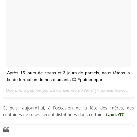
Après 15 jours de stress et 3 jours de partiels, nous fêtons la
fin de formation de nos étudiants 😊 #potdedepart
Une photo publiée par La Parisienne du Nord (@parisiennenord) le
Et puis, aujourd'hui, à l'occasion de la fête des mères, des
centaines de roses seront distribuées dans certains
taxis G7
.