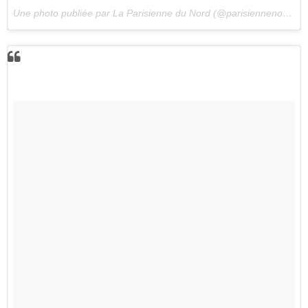
Une photo publiée par La Parisienne du Nord (@parisiennenord) le