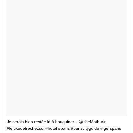
Je serais bien restée là à bouquiner... 😉 #leMathurin
#leluxedetrechezsoi #hotel #paris #pariscityguide #igersparis