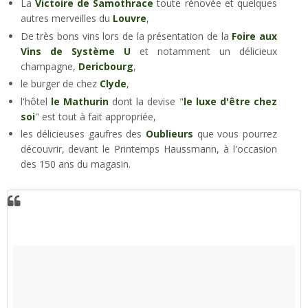
La
Victoire de Samothrace
toute rénovée et quelques
autres merveilles du
Louvre
,
De très bons vins lors de la présentation de la
Foire aux
Vins de Système U
et notamment un délicieux
champagne,
Dericbourg
,
le burger de chez
Clyde
,
l'hôtel
le Mathurin
dont la devise "
le luxe d'être chez
soi
" est tout à fait appropriée,
les délicieuses gaufres des
Oublieurs
que vous pourrez
découvrir, devant le Printemps Haussmann, à l'occasion
des 150 ans du magasin.