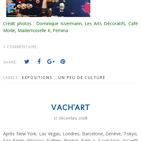
Crédit photos : Dominique Issermann, Les Arts Décoratifs, Café
Mode, Mademoiselle K, Femina
1 COMMENTAIRE
SHARE:
LABELS:
EXPOSITIONS
,
UN PEU DE CULTURE
VACH'ART
27 décembre 2008
Après New York, Las Vegas, Londres, Barcelone, Genève, Tokyo,
Sao Paolo, Moscou, Sydney, Prague, Paris a, à son tour, accueilli