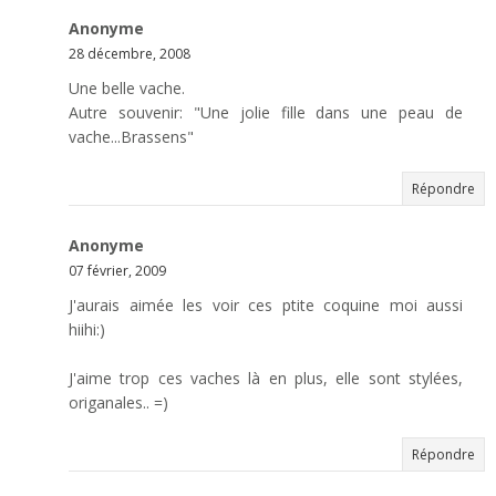
Anonyme
28 décembre, 2008
Une belle vache.
Autre souvenir: "Une jolie fille dans une peau de
vache...Brassens"
Répondre
Anonyme
07 février, 2009
J'aurais aimée les voir ces ptite coquine moi aussi
hiihi:)
J'aime trop ces vaches là en plus, elle sont stylées,
origanales.. =)
Répondre