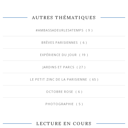
AUTRES THÉMATIQUES
#AMBASSADEURLES4TEMPS
( 9 )
BRÈVES PARISIENNES
( 6 )
EXPÉRIENCE DU JOUR
( 19 )
JARDINS ET PARCS
( 27 )
LE PETIT ZINC DE LA PARISIENNE
( 65 )
OCTOBRE ROSE
( 6 )
PHOTOGRAPHIE
( 5 )
LECTURE EN COURS