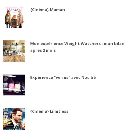
{Cinéma} Maman
Mon expérience Weight Watchers : mon bilan
après 2 mois
Expérience "vernis" avec Nocibé
{Cinéma} Limitless