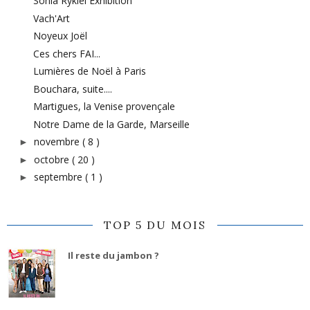
Sonia Rykiel Exhibition
Vach'Art
Noyeux Joël
Ces chers FAI...
Lumières de Noël à Paris
Bouchara, suite....
Martigues, la Venise provençale
Notre Dame de la Garde, Marseille
novembre
( 8 )
►
octobre
( 20 )
►
septembre
( 1 )
►
TOP 5 DU MOIS
Il reste du jambon ?