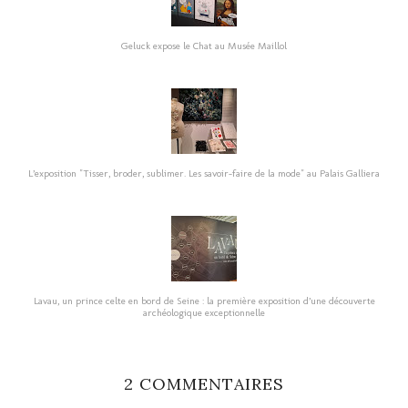
Geluck expose le Chat au Musée Maillol
L’exposition "Tisser, broder, sublimer. Les savoir-faire de la mode" au Palais Galliera
Lavau, un prince celte en bord de Seine : la première exposition d’une découverte
archéologique exceptionnelle
2 COMMENTAIRES