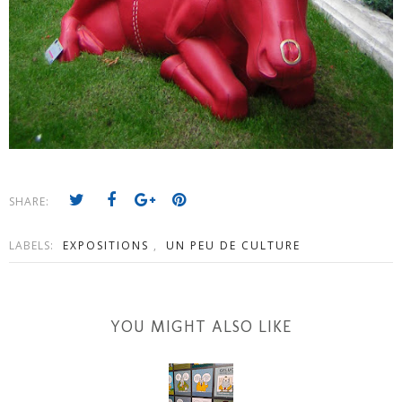
SHARE:
LABELS:
EXPOSITIONS
,
UN PEU DE CULTURE
YOU MIGHT ALSO LIKE