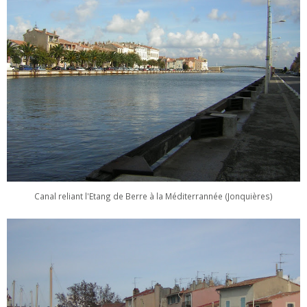
Canal reliant l'Etang de Berre à la Méditerrannée (Jonquières)