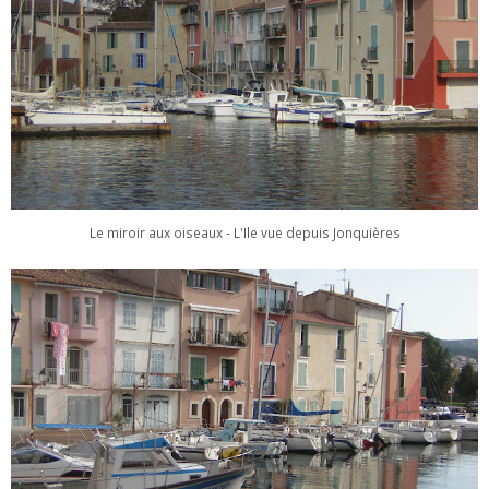
Le miroir aux oiseaux - L'Ile vue depuis Jonquières