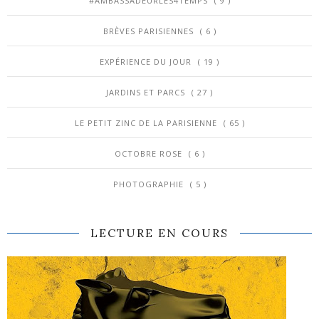
#AMBASSADEURLES4TEMPS
( 9 )
BRÈVES PARISIENNES
( 6 )
EXPÉRIENCE DU JOUR
( 19 )
JARDINS ET PARCS
( 27 )
LE PETIT ZINC DE LA PARISIENNE
( 65 )
OCTOBRE ROSE
( 6 )
PHOTOGRAPHIE
( 5 )
LECTURE EN COURS