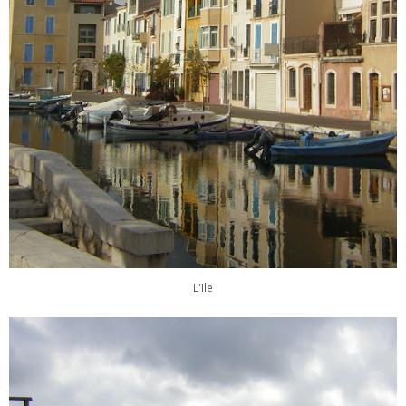
L'Ile