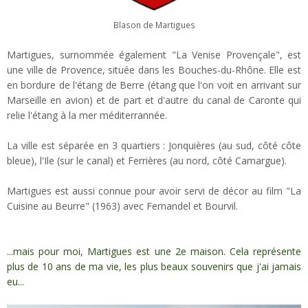
Blason de Martigues
Martigues, surnommée également "La Venise Provençale", est
une ville de Provence, située dans les Bouches-du-Rhône. Elle est
en bordure de l'étang de Berre (
étang que l'on voit en arrivant sur
Marseille en avion
) et de part et d'autre du canal de Caronte qui
relie l'étang à la mer méditerrannée.
La ville est séparée en 3 quartiers : Jonquières (au sud, côté côte
bleue), l'Ile (sur le canal) et Ferrières (au nord, côté Camargue).
Martigues est aussi connue pour avoir servi de décor au film "La
Cuisine au Beurre" (1963) avec Fernandel et Bourvil.
...mais pour moi, Martigues est une 2e maison. Cela représente
plus de 10 ans de ma vie, les plus beaux souvenirs que j'ai jamais
eu...