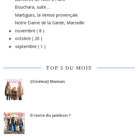
Bouchara, suite....
Martigues, la Venise provençale
Notre Dame de la Garde, Marseille
novembre
( 8 )
►
octobre
( 20 )
►
septembre
( 1 )
►
TOP 5 DU MOIS
{Cinéma} Maman
Il reste du jambon ?