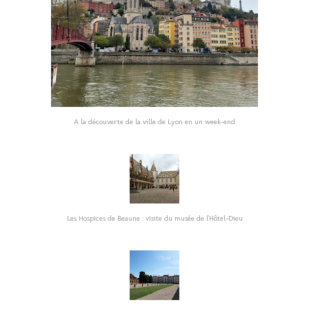
A la découverte de la ville de Lyon en un week-end
Les Hospices de Beaune : visite du musée de l'Hôtel-Dieu