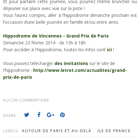
Et pour parfaire cette journée, vous pourrez même bruncher ou
déjeuner sur place avec vue sur la piste !
Vous l’aurez compris, aller à l’hippodrome dimanche prochain est
l’occasion d’une belle journée en famille et/ou entre amis.
Hippodrome de Vincennes - Grand Prix de Paris
Dimanche 23 février 2014 - de 13h à 18h
Pour accéder à l'hippodrome, toutes les infos sont
ici
!
Vous pouvez télécharger
des invitations
sur le site de
l'hippodrome :
http://www.letrot.com/actualites/grand-
prix-de-paris
AUCUN COMMENTAIRE
SHARE:
LABELS:
AUTOUR DE PARIS ET AU-DELÀ
,
ILE DE FRANCE