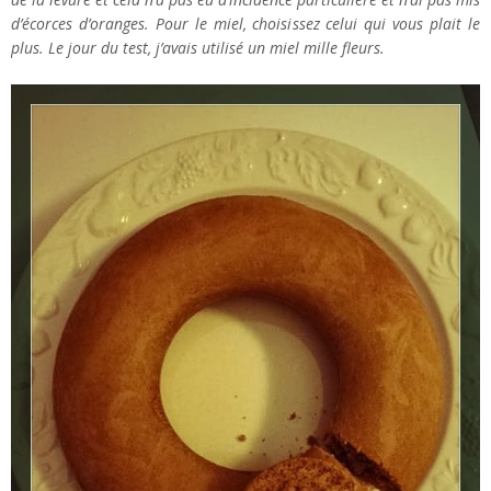
d’écorces d’oranges. Pour le miel, choisissez celui qui vous plait le
plus. Le jour du test, j’avais utilisé un miel mille fleurs.