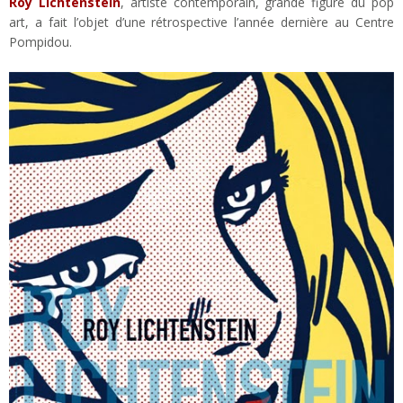
Roy Lichtenstein
, artiste contemporain, grande figure du pop
art, a fait l’objet d’une rétrospective l’année dernière au Centre
Pompidou.