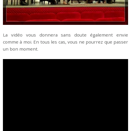
La vidéo vous donnera sans doute également envie
comme à moi. En tous les cas, vous ne pourrez que passer
un bon moment.