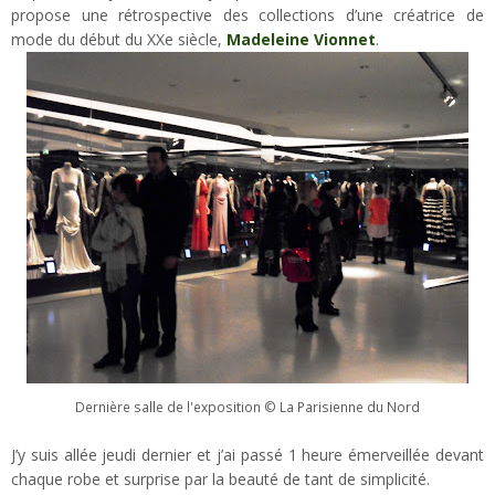
propose une rétrospective des collections d’une créatrice de
mode du début du XXe siècle,
Madeleine Vionnet
.
Dernière salle de l'exposition © La Parisienne du Nord
J’y suis allée jeudi dernier et j’ai passé 1 heure émerveillée devant
chaque robe et surprise par la beauté de tant de simplicité.