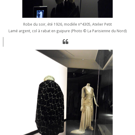
Robe du soir, été 1926, modèle n°4305, Atelier Petit
Lamé argent, col à rabat en guipure (Photo
© La Parisienne du Nord)