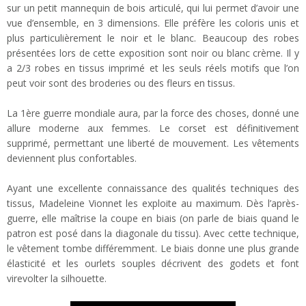
sur un petit mannequin de bois articulé, qui lui permet d’avoir une
vue d’ensemble, en 3 dimensions. Elle préfère les coloris unis et
plus particulièrement le noir et le blanc. Beaucoup des robes
présentées lors de cette exposition sont noir ou blanc crème. Il y
a 2/3 robes en tissus imprimé et les seuls réels motifs que l’on
peut voir sont des broderies ou des fleurs en tissus.
La 1ère guerre mondiale aura, par la force des choses, donné une
allure moderne aux femmes. Le corset est définitivement
supprimé, permettant une liberté de mouvement. Les vêtements
deviennent plus confortables.
Ayant une excellente connaissance des qualités techniques des
tissus, Madeleine Vionnet les exploite au maximum. Dès l’après-
guerre, elle maîtrise la coupe en biais (on parle de biais quand le
patron est posé dans la diagonale du tissu). Avec cette technique,
le vêtement tombe différemment. Le biais donne une plus grande
élasticité et les ourlets souples décrivent des godets et font
virevolter la silhouette.