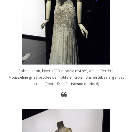
Robe du soir, hiver 1930, modèle n°4289, Atelier Perrère
Mousseline grise brodée de motifs en croisillons en tubes argent et
strass (Photo
© La Parisienne du Nord)