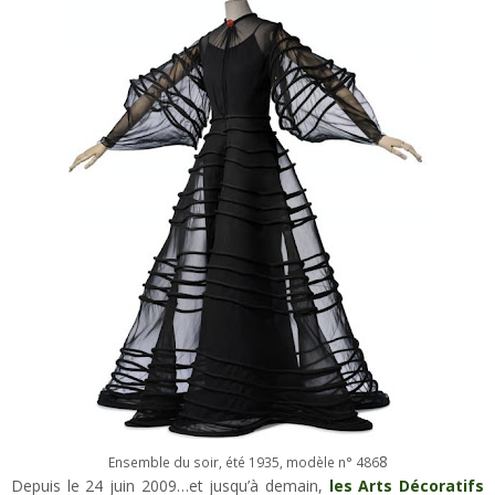
8
Ensemble du soir, été 1935, modèle n° 486
Depuis le 24 juin 2009…et jusqu’à demain,
les Arts Décoratifs