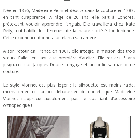
Née en 1876, Madeleine Vionnet débute dans la couture en 1888,
en tant qu’apprentie. A l’âge de 20 ans, elle part à Londres,
prétextant vouloir apprendre l’anglais. Elle travaillera chez Kate
Reily, qui habille les femmes de la haute société londonienne.
Cette expérience donnera un élan à sa carrière.
A son retour en France en 1901, elle intègre la maison des trois
sœurs Callot en tant que première d’atelier. Elle restera 5 ans
jusqu’à ce que Jacques Doucet l’engage et lui confie sa maison de
couture.
Le style Vionnet est plus léger : la silhouette est moins raide,
moins ornée et surtout débarassée du corset, que Madeleine
Vionnet n’apprécie absolument pas, le qualifiant d’accessoire
orthopédique !