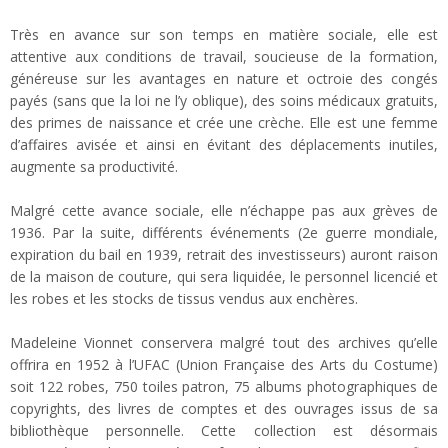
Très en avance sur son temps en matière sociale, elle est
attentive aux conditions de travail, soucieuse de la formation,
généreuse sur les avantages en nature et octroie des congés
payés (sans que la loi ne l’y oblique), des soins médicaux gratuits,
des primes de naissance et crée une crèche. Elle est une femme
d’affaires avisée et ainsi en évitant des déplacements inutiles,
augmente sa productivité.
Malgré cette avance sociale, elle n’échappe pas aux grèves de
1936. Par la suite, différents événements (2e guerre mondiale,
expiration du bail en 1939, retrait des investisseurs) auront raison
de la maison de couture, qui sera liquidée, le personnel licencié et
les robes et les stocks de tissus vendus aux enchères.
Madeleine Vionnet conservera malgré tout des archives qu’elle
offrira en 1952 à l’UFAC (Union Française des Arts du Costume)
soit 122 robes, 750 toiles patron, 75 albums photographiques de
copyrights, des livres de comptes et des ouvrages issus de sa
bibliothèque personnelle. Cette collection est désormais