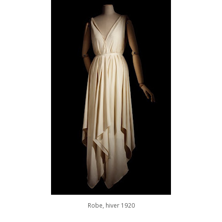
Robe, hiver 1920