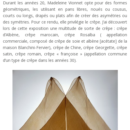
Durant les années 20, Madeleine Vionnet opte pour des formes
géométriques, les utilisant en pans libres, noués ou cousus,
courts ou longs, drapés ou plats afin de créer des asymétries ou
des symétries. Pour ce rendu, elle privilégie le crêpe. J’ai découvert
lors de cette exposition une multitude de sorte de crêpe : crêpe
d’Albène, crêpe marocain, crêpe Rosalba ( appellation
commerciale, composé de crêpe de soie et albène [acétate] de la
maison Blanchini-Fervier), crêpe de Chine, crêpe Georgette, crêpe
satin, crêpe romain, crêpe « françoise » (appellation commune
d’un type de crêpe dans les années 30).