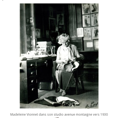
Madeleine Vionnet dans son studio avenue montaigne vers 1930