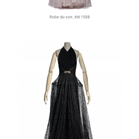
Robe du soir, été 1938