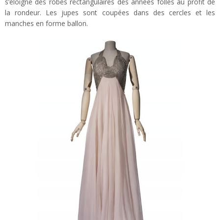
s’éloigne des robes rectangulaires des années folles au profit de
la rondeur. Les jupes sont coupées dans des cercles et les
manches en forme ballon.