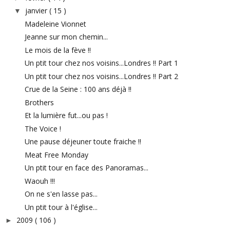
janvier
( 15 )
▼
Madeleine Vionnet
Jeanne sur mon chemin...
Le mois de la fève !!
Un ptit tour chez nos voisins...Londres !! Part 1
Un ptit tour chez nos voisins...Londres !! Part 2
Crue de la Seine : 100 ans déjà !!
Brothers
Et la lumière fut...ou pas !
The Voice !
Une pause déjeuner toute fraiche !!
Meat Free Monday
Un ptit tour en face des Panoramas...
Waouh !!!
On ne s'en lasse pas...
Un ptit tour à l'église...
2009
( 106 )
►