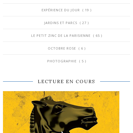
EXPÉRIENCE DU JOUR
( 19 )
JARDINS ET PARCS
( 27 )
LE PETIT ZINC DE LA PARISIENNE
( 65 )
OCTOBRE ROSE
( 6 )
PHOTOGRAPHIE
( 5 )
LECTURE EN COURS