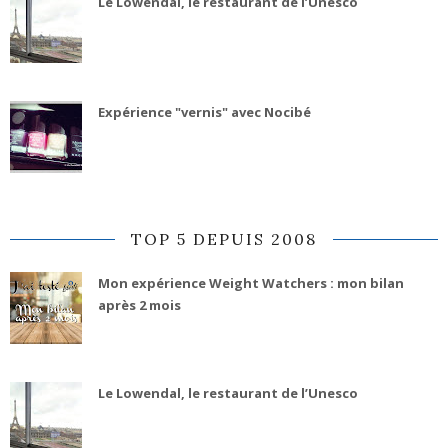
Le Lowendal, le restaurant de l’Unesco
Expérience "vernis" avec Nocibé
TOP 5 DEPUIS 2008
Mon expérience Weight Watchers : mon bilan
après 2 mois
Le Lowendal, le restaurant de l’Unesco