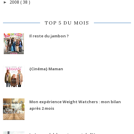
2008
( 38 )
►
TOP 5 DU MOIS
Il reste du jambon ?
{Cinéma} Maman
Mon expérience Weight Watchers : mon bilan
après 2 mois