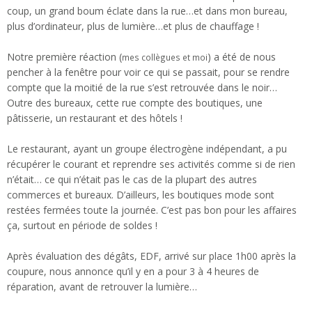
coup, un grand boum éclate dans la rue…et dans mon bureau,
plus d’ordinateur, plus de lumière…et plus de chauffage !
Notre première réaction (
) a été de nous
mes collègues et moi
pencher à la fenêtre pour voir ce qui se passait, pour se rendre
compte que la moitié de la rue s’est retrouvée dans le noir…
Outre des bureaux, cette rue compte des boutiques, une
pâtisserie, un restaurant et des hôtels !
Le restaurant, ayant un groupe électrogène indépendant, a pu
récupérer le courant et reprendre ses activités comme si de rien
n’était… ce qui n’était pas le cas de la plupart des autres
commerces et bureaux. D’ailleurs, les boutiques mode sont
restées fermées toute la journée. C’est pas bon pour les affaires
ça, surtout en période de soldes !
Après évaluation des dégâts, EDF, arrivé sur place 1h00 après la
coupure, nous annonce qu’il y en a pour 3 à 4 heures de
réparation, avant de retrouver la lumière…