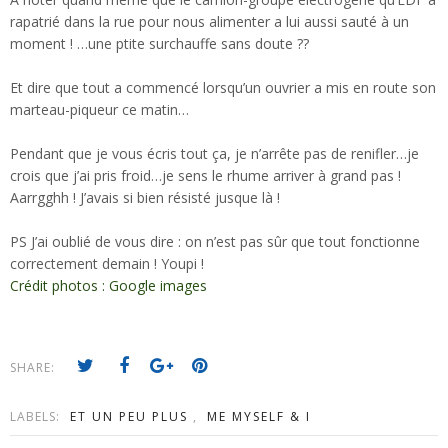
rapatrié dans la rue pour nous alimenter a lui aussi sauté à un
moment ! …une ptite surchauffe sans doute ??
Et dire que tout a commencé lorsqu’un ouvrier a mis en route son
marteau-piqueur ce matin…
Pendant que je vous écris tout ça, je n’arrête pas de renifler…je
crois que j’ai pris froid…je sens le rhume arriver à grand pas !
Aarrgghh ! J’avais si bien résisté jusque là !
PS J’ai oublié de vous dire : on n’est pas sûr que tout fonctionne
correctement demain ! Youpi !
Crédit photos : Google images
SHARE:
LABELS:
ET UN PEU PLUS
,
ME MYSELF & I