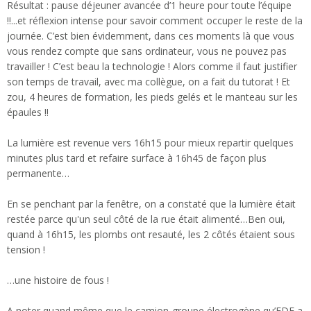
Résultat : pause déjeuner avancée d’1 heure pour toute l’équipe
!!...et réflexion intense pour savoir comment occuper le reste de la
journée. C’est bien évidemment, dans ces moments là que vous
vous rendez compte que sans ordinateur, vous ne pouvez pas
travailler ! C’est beau la technologie ! Alors comme il faut justifier
son temps de travail, avec ma collègue, on a fait du tutorat ! Et
zou, 4 heures de formation, les pieds gelés et le manteau sur les
épaules !!
La lumière est revenue vers 16h15 pour mieux repartir quelques
minutes plus tard et refaire surface à 16h45 de façon plus
permanente…
En se penchant par la fenêtre, on a constaté que la lumière était
restée parce qu'un seul côté de la rue était alimenté…Ben oui,
quand à 16h15, les plombs ont resauté, les 2 côtés étaient sous
tension !
…une histoire de fous !
A noter quand même que le camion-groupe électrogène qu’EDF a