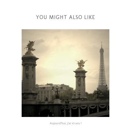
YOU MIGHT ALSO LIKE
Aujourd’hui, j’ai 10 ans !