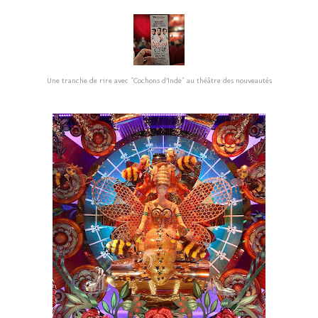
Une tranche de rire avec "Cochons d’Inde" au théâtre des nouveautés