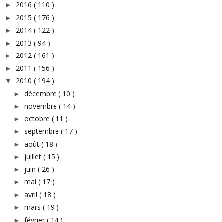
2016
( 110 )
►
2015
( 176 )
►
2014
( 122 )
►
2013
( 94 )
►
2012
( 161 )
►
2011
( 156 )
►
2010
( 194 )
▼
décembre
( 10 )
►
novembre
( 14 )
►
octobre
( 11 )
►
septembre
( 17 )
►
août
( 18 )
►
juillet
( 15 )
►
juin
( 26 )
►
mai
( 17 )
►
avril
( 18 )
►
mars
( 19 )
►
février
( 14 )
►