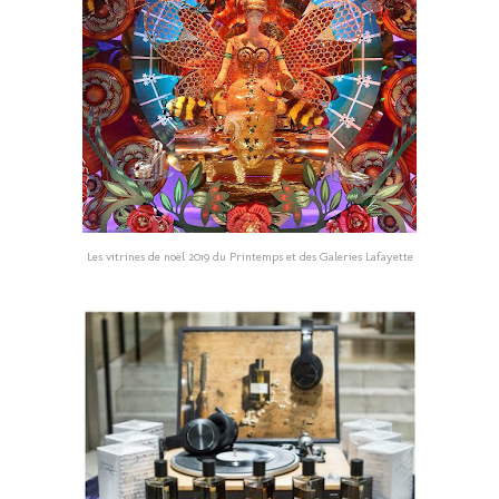
Les vitrines de noël 2019 du Printemps et des Galeries Lafayette