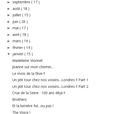
septembre
( 17 )
►
août
( 18 )
►
juillet
( 15 )
►
juin
( 26 )
►
mai
( 17 )
►
avril
( 18 )
►
mars
( 19 )
►
février
( 14 )
►
janvier
( 15 )
▼
Madeleine Vionnet
Jeanne sur mon chemin...
Le mois de la fève !!
Un ptit tour chez nos voisins...Londres !! Part 1
Un ptit tour chez nos voisins...Londres !! Part 2
Crue de la Seine : 100 ans déjà !!
Brothers
Et la lumière fut...ou pas !
The Voice !