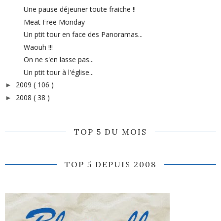
Une pause déjeuner toute fraiche !!
Meat Free Monday
Un ptit tour en face des Panoramas...
Waouh !!!
On ne s'en lasse pas...
Un ptit tour à l'église...
2009
( 106 )
►
2008
( 38 )
►
TOP 5 DU MOIS
TOP 5 DEPUIS 2008