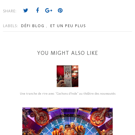
SHARE:
LABELS:
DÉFI BLOG
,
ET UN PEU PLUS
YOU MIGHT ALSO LIKE
Une tranche de rire avec "Cochons d’Inde" au théâtre des nouveautés