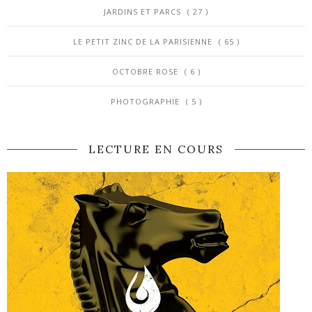
JARDINS ET PARCS
( 27 )
LE PETIT ZINC DE LA PARISIENNE
( 65 )
OCTOBRE ROSE
( 6 )
PHOTOGRAPHIE
( 5 )
LECTURE EN COURS