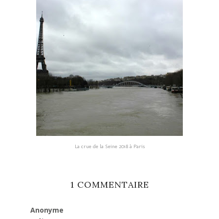
La crue de la Seine 2018 à Paris
1 COMMENTAIRE
Anonyme