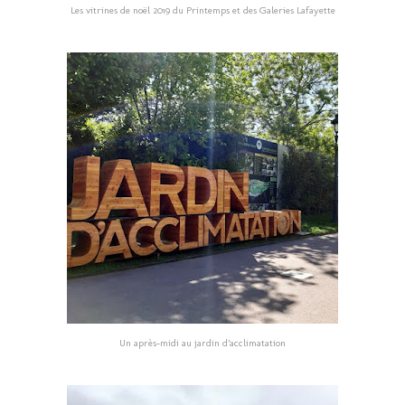
Les vitrines de noël 2019 du Printemps et des Galeries Lafayette
Un après-midi au jardin d’acclimatation