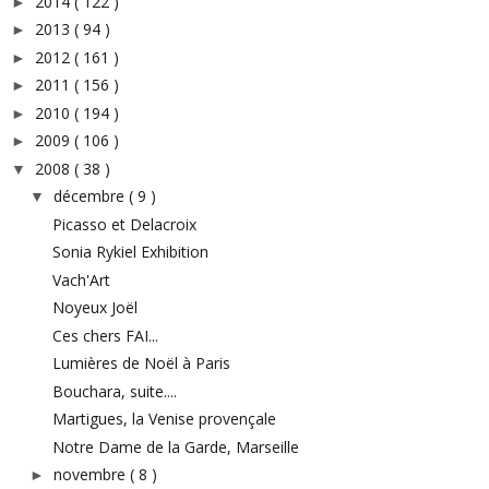
2014
( 122 )
►
2013
( 94 )
►
2012
( 161 )
►
2011
( 156 )
►
2010
( 194 )
►
2009
( 106 )
►
2008
( 38 )
▼
décembre
( 9 )
▼
Picasso et Delacroix
Sonia Rykiel Exhibition
Vach'Art
Noyeux Joël
Ces chers FAI...
Lumières de Noël à Paris
Bouchara, suite....
Martigues, la Venise provençale
Notre Dame de la Garde, Marseille
novembre
( 8 )
►