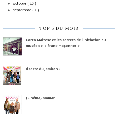
octobre
( 20 )
►
septembre
( 1 )
►
TOP 5 DU MOIS
Corto Maltese et les secrets de l’initiation au
musée de la franc-maçonnerie
Il reste du jambon ?
{Cinéma} Maman