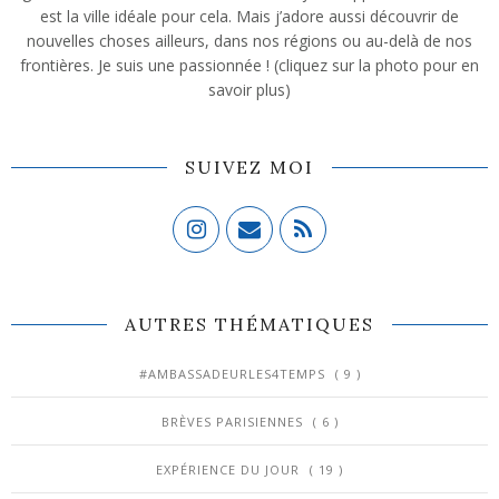
est la ville idéale pour cela. Mais j’adore aussi découvrir de
nouvelles choses ailleurs, dans nos régions ou au-delà de nos
frontières. Je suis une passionnée ! (cliquez sur la photo pour en
savoir plus)
SUIVEZ MOI
AUTRES THÉMATIQUES
#AMBASSADEURLES4TEMPS
( 9 )
BRÈVES PARISIENNES
( 6 )
EXPÉRIENCE DU JOUR
( 19 )