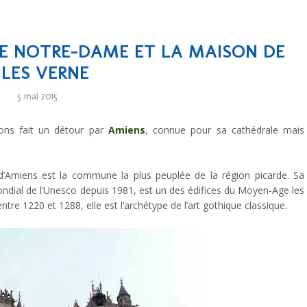
LE NOTRE-DAME ET LA MAISON DE
ULES VERNE
5 mai 2015
ions fait un détour par
Amiens
, connue pour sa cathédrale mais
e d’Amiens est la commune la plus peuplée de la région picarde. Sa
ondial de l’Unesco depuis 1981, est un des édifices du Moyen-Age les
entre 1220 et 1288, elle est l’archétype de l’art gothique classique.