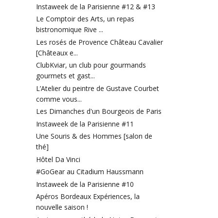
Instaweek de la Parisienne #12 & #13
Le Comptoir des Arts, un repas
bistronomique Rive ...
Les rosés de Provence Château Cavalier
[Châteaux e...
ClubKviar, un club pour gourmands
gourmets et gast...
L’Atelier du peintre de Gustave Courbet
comme vous...
Les Dimanches d'un Bourgeois de Paris
Instaweek de la Parisienne #11
Une Souris & des Hommes [salon de
thé]
Hôtel Da Vinci
#GoGear au Citadium Haussmann
Instaweek de la Parisienne #10
Apéros Bordeaux Expériences, la
nouvelle saison !