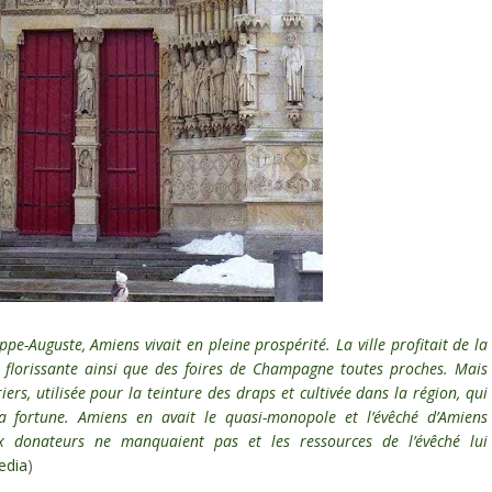
ppe-Auguste, Amiens vivait en pleine prospérité. La ville profitait de la
it florissante ainsi que des foires de Champagne toutes proches. Mais
ers, utilisée pour la teinture des draps et cultivée dans la région, qui
a fortune. Amiens en avait le quasi-monopole et l’évêché d’Amiens
ux donateurs ne manquaient pas et les ressources de l’évêché lui
edia
)