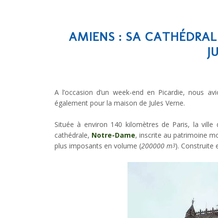
AMIENS : SA CATHÉDRA
J
A l’occasion d’un week-end en Picardie, nous av
également pour la maison de Jules Verne.
Située à environ 140 kilomètres de Paris, la vill
cathédrale,
Notre-Dame
, inscrite au patrimoine m
plus imposants en volume (
200000 m
). Construite 
3