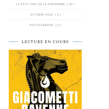
LE PETIT ZINC DE LA PARISIENNE
( 65 )
OCTOBRE ROSE
( 6 )
PHOTOGRAPHIE
( 5 )
LECTURE EN COURS