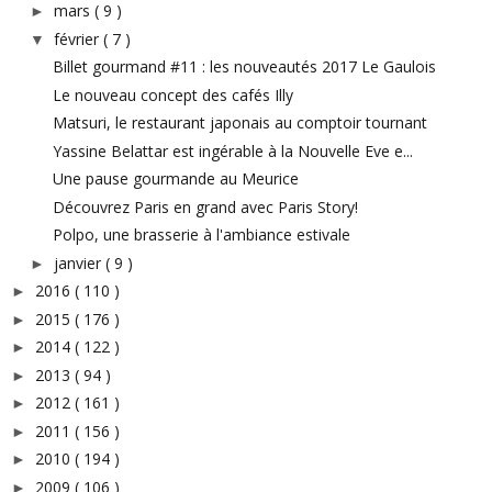
mars
( 9 )
►
février
( 7 )
▼
Billet gourmand #11 : les nouveautés 2017 Le Gaulois
Le nouveau concept des cafés Illy
Matsuri, le restaurant japonais au comptoir tournant
Yassine Belattar est ingérable à la Nouvelle Eve e...
Une pause gourmande au Meurice
Découvrez Paris en grand avec Paris Story!
Polpo, une brasserie à l'ambiance estivale
janvier
( 9 )
►
2016
( 110 )
►
2015
( 176 )
►
2014
( 122 )
►
2013
( 94 )
►
2012
( 161 )
►
2011
( 156 )
►
2010
( 194 )
►
2009
( 106 )
►