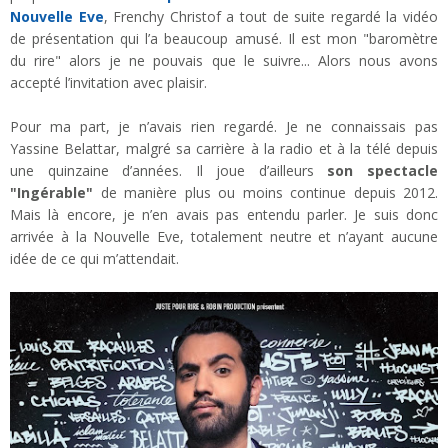
Nouvelle Eve
, Frenchy Christof a tout de suite regardé la vidéo
de présentation qui l’a beaucoup amusé. Il est mon "baromètre
du rire" alors je ne pouvais que le suivre... Alors nous avons
accepté l’invitation avec plaisir.
Pour ma part, je n’avais rien regardé. Je ne connaissais pas
Yassine Belattar, malgré sa carrière à la radio et à la télé depuis
une quinzaine d’années. Il joue d’ailleurs
son spectacle
"Ingérable"
de manière plus ou moins continue depuis 2012.
Mais là encore, je n’en avais pas entendu parler. Je suis donc
arrivée à la Nouvelle Eve, totalement neutre et n’ayant aucune
idée de ce qui m’attendait.