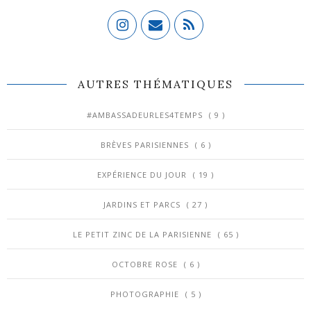
AUTRES THÉMATIQUES
#AMBASSADEURLES4TEMPS
( 9 )
BRÈVES PARISIENNES
( 6 )
EXPÉRIENCE DU JOUR
( 19 )
JARDINS ET PARCS
( 27 )
LE PETIT ZINC DE LA PARISIENNE
( 65 )
OCTOBRE ROSE
( 6 )
PHOTOGRAPHIE
( 5 )