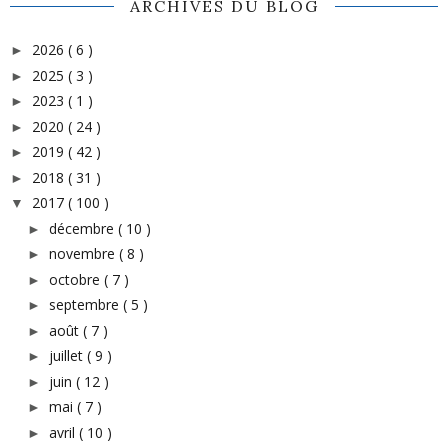
ARCHIVES DU BLOG
2026
( 6 )
►
2025
( 3 )
►
2023
( 1 )
►
2020
( 24 )
►
2019
( 42 )
►
2018
( 31 )
►
2017
( 100 )
▼
décembre
( 10 )
►
novembre
( 8 )
►
octobre
( 7 )
►
septembre
( 5 )
►
août
( 7 )
►
juillet
( 9 )
►
juin
( 12 )
►
mai
( 7 )
►
avril
( 10 )
►