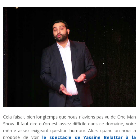
Cela faisait bien longtemps que nous n’avions pas vu de One Man
Show. Il faut dire qu’on est assez difficile dans ce domaine, voire
même assez exigeant question humour. Alors quand on nous a
proposé de voir
le spectacle de Yassine Belattar à la