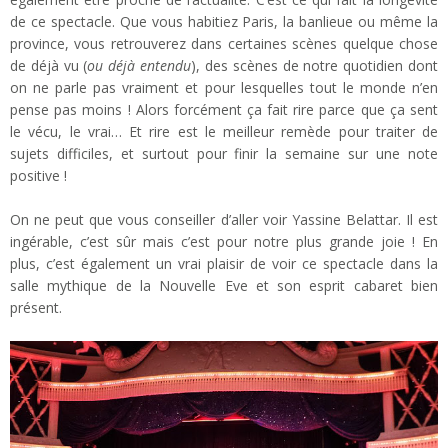
de ce spectacle. Que vous habitiez Paris, la banlieue ou même la
province, vous retrouverez dans certaines scènes quelque chose
de déjà vu (
ou déjà entendu
), des scènes de notre quotidien dont
on ne parle pas vraiment et pour lesquelles tout le monde n’en
pense pas moins ! Alors forcément ça fait rire parce que ça sent
le vécu, le vrai… Et rire est le meilleur remède pour traiter de
sujets difficiles, et surtout pour finir la semaine sur une note
positive !
On ne peut que vous conseiller d’aller voir Yassine Belattar. Il est
ingérable, c’est sûr mais c’est pour notre plus grande joie ! En
plus, c’est également un vrai plaisir de voir ce spectacle dans la
salle mythique de la Nouvelle Eve et son esprit cabaret bien
présent.