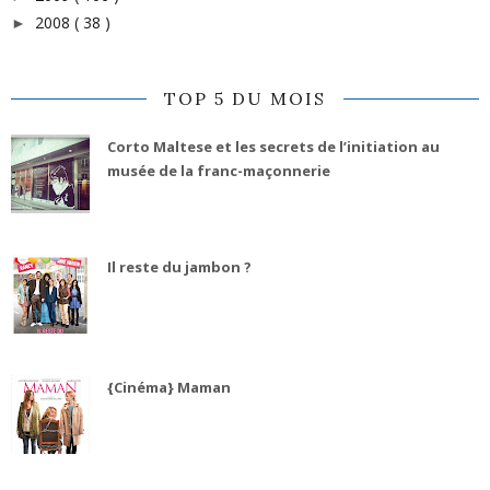
2008
( 38 )
►
TOP 5 DU MOIS
Corto Maltese et les secrets de l’initiation au
musée de la franc-maçonnerie
Il reste du jambon ?
{Cinéma} Maman