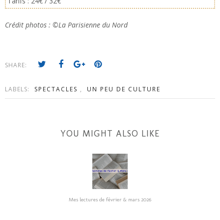
Tarifs : 24€ / 32€
Crédit photos : ©La Parisienne du Nord
SHARE:
LABELS:
SPECTACLES
,
UN PEU DE CULTURE
YOU MIGHT ALSO LIKE
Mes lectures de février & mars 2026