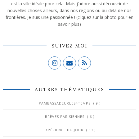
est la ville idéale pour cela. Mais j’adore aussi découvrir de
nouvelles choses ailleurs, dans nos régions ou au-delà de nos
frontières. Je suis une passionnée ! (cliquez sur la photo pour en
savoir plus)
SUIVEZ MOI
AUTRES THÉMATIQUES
#AMBASSADEURLES4TEMPS
( 9 )
BRÈVES PARISIENNES
( 6 )
EXPÉRIENCE DU JOUR
( 19 )