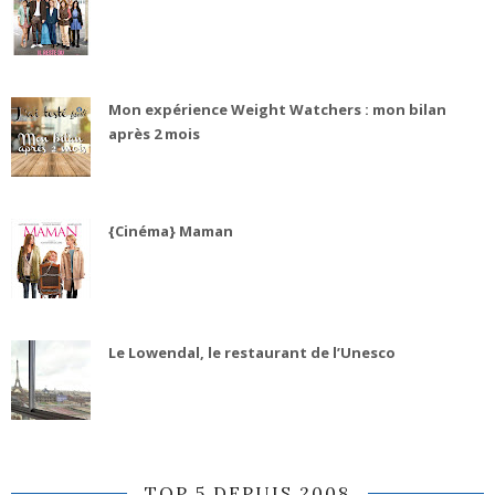
Mon expérience Weight Watchers : mon bilan
après 2 mois
{Cinéma} Maman
Le Lowendal, le restaurant de l’Unesco
TOP 5 DEPUIS 2008