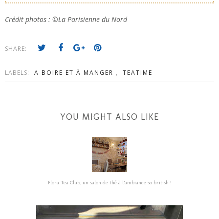
Crédit photos : ©La Parisienne du Nord
SHARE:
LABELS:
A BOIRE ET À MANGER
,
TEATIME
YOU MIGHT ALSO LIKE
Flora Tea Club, un salon de thé à l’ambiance so british !