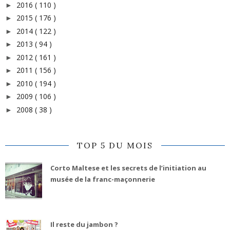
2016
( 110 )
►
2015
( 176 )
►
2014
( 122 )
►
2013
( 94 )
►
2012
( 161 )
►
2011
( 156 )
►
2010
( 194 )
►
2009
( 106 )
►
2008
( 38 )
►
TOP 5 DU MOIS
Corto Maltese et les secrets de l’initiation au
musée de la franc-maçonnerie
Il reste du jambon ?