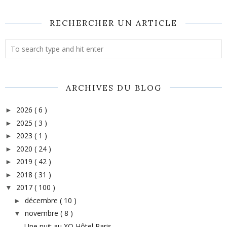
RECHERCHER UN ARTICLE
ARCHIVES DU BLOG
2026
( 6 )
►
2025
( 3 )
►
2023
( 1 )
►
2020
( 24 )
►
2019
( 42 )
►
2018
( 31 )
►
2017
( 100 )
▼
décembre
( 10 )
►
novembre
( 8 )
▼
Une nuit au XO Hôtel Paris