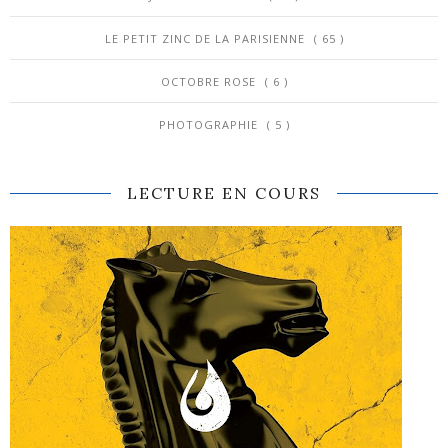
LE PETIT ZINC DE LA PARISIENNE
( 65 )
OCTOBRE ROSE
( 6 )
PHOTOGRAPHIE
( 5 )
LECTURE EN COURS