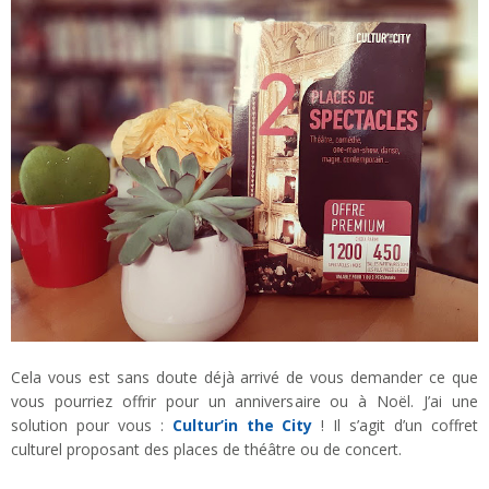
Cela vous est sans doute déjà arrivé de vous demander ce que
vous pourriez offrir pour un anniversaire ou à Noël. J’ai une
solution pour vous :
Cultur’in the City
! Il s’agit d’un coffret
culturel proposant des places de théâtre ou de concert.