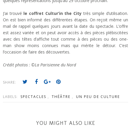
quelques représentations jusqu’au 29 octobre prochain.
J’ai trouvé
le coffret Cultur’in the City
très simple d’utilisation.
On est bien informé des différentes étapes. On reçoit même un
mail de rappel quelques jours avant la date du spectacle. L’offre
est assez variée et on peut avoir accès à des pièces plébiscitées
avec des têtes d’affiche tout comme à des pièces ou des one-
man show moins connues mais qui mérite le détour. C’est
l’occasion de faire des découvertes.
Crédit photos : ©La Parisienne du Nord
SHARE:
LABELS:
SPECTACLES
,
THÉÂTRE
,
UN PEU DE CULTURE
YOU MIGHT ALSO LIKE