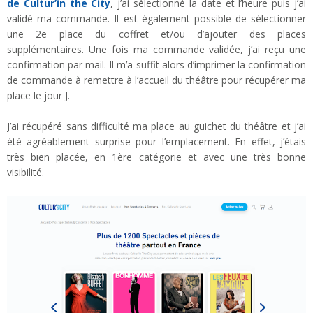
de Cultur’in the City
, j’ai sélectionné la date et l’heure puis j’ai
validé ma commande. Il est également possible de sélectionner
une 2e place du coffret et/ou d’ajouter des places
supplémentaires. Une fois ma commande validée, j’ai reçu une
confirmation par mail. Il m’a suffit alors d’imprimer la confirmation
de commande à remettre à l’accueil du théâtre pour récupérer ma
place le jour J.
J’ai récupéré sans difficulté ma place au guichet du théâtre et j’ai
été agréablement surprise pour l’emplacement. En effet, j’étais
très bien placée, en 1ère catégorie et avec une très bonne
visibilité.