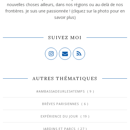
nouvelles choses ailleurs, dans nos régions ou au-delà de nos
frontières. Je suis une passionnée ! (cliquez sur la photo pour en
savoir plus)
SUIVEZ MOI
AUTRES THÉMATIQUES
#AMBASSADEURLES4TEMPS
( 9 )
BRÈVES PARISIENNES
( 6 )
EXPÉRIENCE DU JOUR
( 19 )
JARDINS ET PARCS
( 27 )