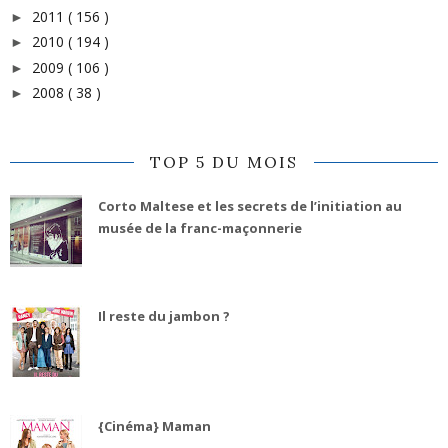
2011
( 156 )
►
2010
( 194 )
►
2009
( 106 )
►
2008
( 38 )
►
TOP 5 DU MOIS
Corto Maltese et les secrets de l’initiation au
musée de la franc-maçonnerie
Il reste du jambon ?
{Cinéma} Maman