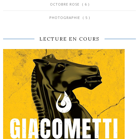
OCTOBRE ROSE
( 6 )
PHOTOGRAPHIE
( 5 )
LECTURE EN COURS