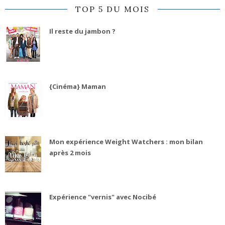
TOP 5 DU MOIS
Il reste du jambon ?
{Cinéma} Maman
Mon expérience Weight Watchers : mon bilan
après 2 mois
Expérience "vernis" avec Nocibé