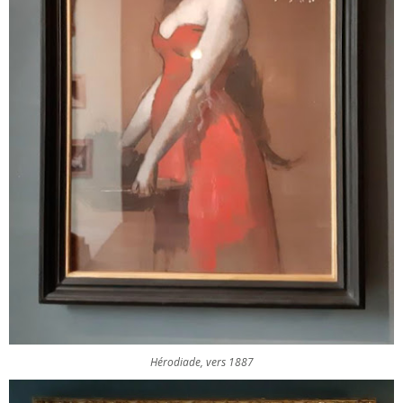
Hérodiade, vers 1887