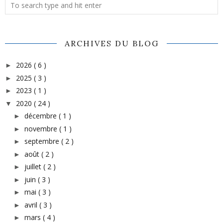
ARCHIVES DU BLOG
2026
( 6 )
►
2025
( 3 )
►
2023
( 1 )
►
2020
( 24 )
▼
décembre
( 1 )
►
novembre
( 1 )
►
septembre
( 2 )
►
août
( 2 )
►
juillet
( 2 )
►
juin
( 3 )
►
mai
( 3 )
►
avril
( 3 )
►
mars
( 4 )
►