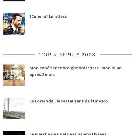
{Cinéma} Limitless
TOP 5 DEPUIS 2008
Mon expérience Weight Watchers : mon bilan
après 2 mois
Le Lowendal, le restaurant de l’Unesco
Le marché de noël des Champs Elysées