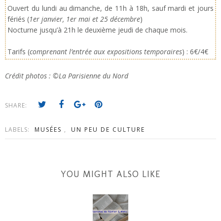
Ouvert du lundi au dimanche, de 11h à 18h, sauf mardi et jours
fériés (
1er janvier, 1er mai et 25 décembre
)
Nocturne jusqu’à 21h le deuxième jeudi de chaque mois.
Tarifs (
comprenant l’entrée aux expositions temporaires
) : 6€/4€
Crédit photos : ©La Parisienne du Nord
SHARE:
LABELS:
MUSÉES
,
UN PEU DE CULTURE
YOU MIGHT ALSO LIKE