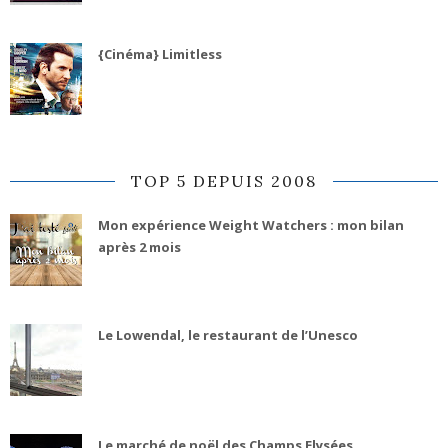
{Cinéma} Limitless
TOP 5 DEPUIS 2008
Mon expérience Weight Watchers : mon bilan
après 2 mois
Le Lowendal, le restaurant de l’Unesco
Le marché de noël des Champs Elysées