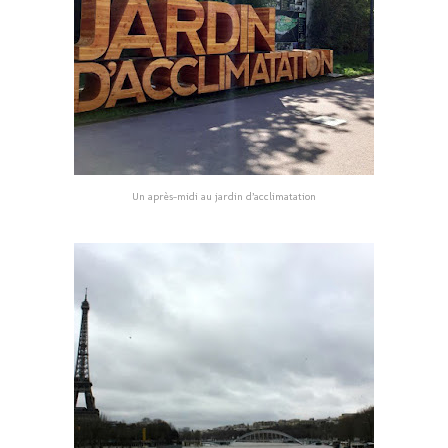
Un après-midi au jardin d’acclimatation