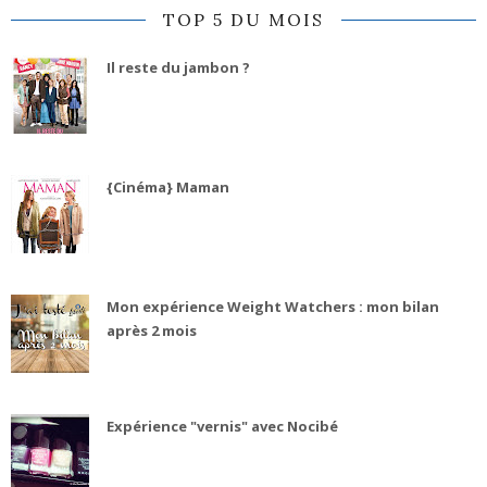
TOP 5 DU MOIS
Il reste du jambon ?
{Cinéma} Maman
Mon expérience Weight Watchers : mon bilan
après 2 mois
Expérience "vernis" avec Nocibé