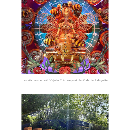
Les vitrines de noël 2019 du Printemps et des Galeries Lafayette