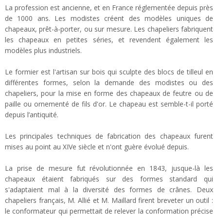
La profession est ancienne, et en France réglementée depuis près
de 1000 ans. Les modistes créent des modèles uniques de
chapeaux, prêt-à-porter, ou sur mesure. Les chapeliers fabriquent
les chapeaux en petites séries, et revendent également les
modèles plus industriels.
Le formier est l'artisan sur bois qui sculpte des blocs de tilleul en
différentes formes, selon la demande des modistes ou des
chapeliers, pour la mise en forme des chapeaux de feutre ou de
paille ou ornementé de fils d'or. Le chapeau est semble-t-il porté
depuis l’antiquité.
Les principales techniques de fabrication des chapeaux furent
mises au point au XIVe siècle et n'ont guère évolué depuis.
La prise de mesure fut révolutionnée en 1843, jusque-là les
chapeaux étaient fabriqués sur des formes standard qui
s'adaptaient mal à la diversité des formes de crânes. Deux
chapeliers français, M. Allié et M. Maillard firent breveter un outil :
le conformateur qui permettait de relever la conformation précise