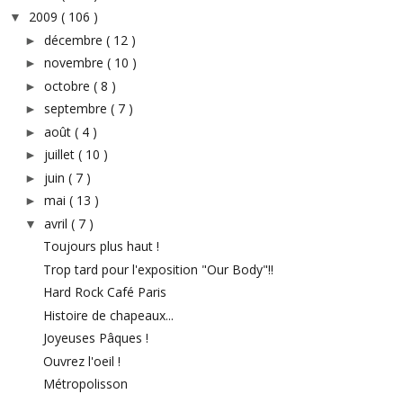
2009
( 106 )
▼
décembre
( 12 )
►
novembre
( 10 )
►
octobre
( 8 )
►
septembre
( 7 )
►
août
( 4 )
►
juillet
( 10 )
►
juin
( 7 )
►
mai
( 13 )
►
avril
( 7 )
▼
Toujours plus haut !
Trop tard pour l'exposition "Our Body"!!
Hard Rock Café Paris
Histoire de chapeaux...
Joyeuses Pâques !
Ouvrez l'oeil !
Métropolisson