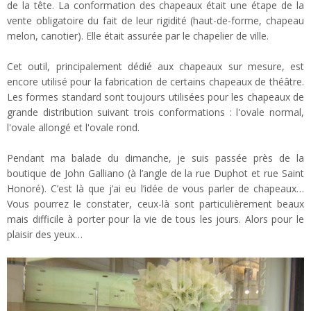
de la tête. La conformation des chapeaux était une étape de la
vente obligatoire du fait de leur rigidité (haut-de-forme, chapeau
melon, canotier). Elle était assurée par le chapelier de ville.
Cet outil, principalement dédié aux chapeaux sur mesure, est
encore utilisé pour la fabrication de certains chapeaux de théâtre.
Les formes standard sont toujours utilisées pour les chapeaux de
grande distribution suivant trois conformations : l'ovale normal,
l'ovale allongé et l'ovale rond.
Pendant ma balade du dimanche, je suis passée près de la
boutique de John Galliano (à l’angle de la rue Duphot et rue Saint
Honoré). C’est là que j’ai eu l’idée de vous parler de chapeaux…
Vous pourrez le constater, ceux-là sont particulièrement beaux
mais difficile à porter pour la vie de tous les jours. Alors pour le
plaisir des yeux…