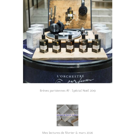
Brèves parisiennes #7 : Spécial Noël 2019
Mes lectures de février & mars 2026