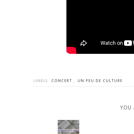
LABELS:
CONCERT
,
UN PEU DE CULTURE
YOU 