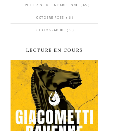
LE PETIT ZINC DE LA PARISIENNE
( 65 )
OCTOBRE ROSE
( 6 )
PHOTOGRAPHIE
( 5 )
LECTURE EN COURS