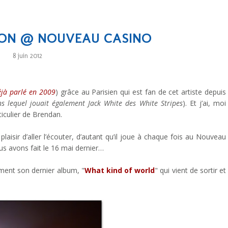
ON @ NOUVEAU CASINO
8 juin 2012
éjà parlé en 2009
) grâce au Parisien qui est fan de cet artiste depuis
s lequel jouait également Jack White des White Stripes
). Et j’ai, moi
iculier de Brendan.
 plaisir d’aller l’écouter, d’autant qu’il joue à chaque fois au Nouveau
us avons fait le 16 mai dernier…
ment son dernier album, "
What kind of world
" qui vient de sortir et