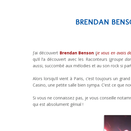
BRENDAN BENS
J’ai découvert
Brendan Benson
(
je vous en avais d
qu’il l’a découvert avec les Raconteurs (
groupe dan
aussi, succombé aux mélodies et au son rock si part
Alors lorsqu’il vient à Paris, c’est toujours un grand
Casino, une petite salle bien sympa. C’est ce que no
Si vous ne connaissez pas, je vous conseille notam
qui est absolument génial !