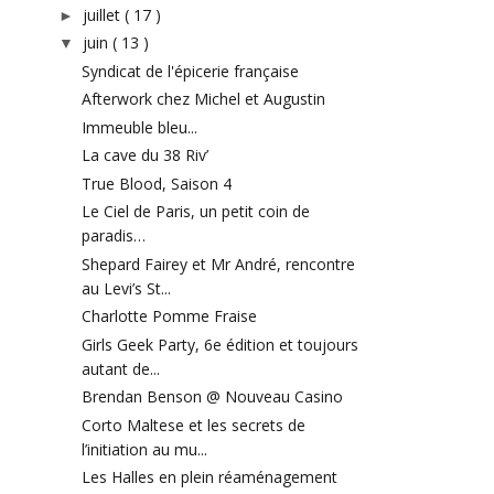
juillet
( 17 )
►
juin
( 13 )
▼
Syndicat de l'épicerie française
Afterwork chez Michel et Augustin
Immeuble bleu...
La cave du 38 Riv’
True Blood, Saison 4
Le Ciel de Paris, un petit coin de
paradis…
Shepard Fairey et Mr André, rencontre
au Levi’s St...
Charlotte Pomme Fraise
Girls Geek Party, 6e édition et toujours
autant de...
Brendan Benson @ Nouveau Casino
Corto Maltese et les secrets de
l’initiation au mu...
Les Halles en plein réaménagement