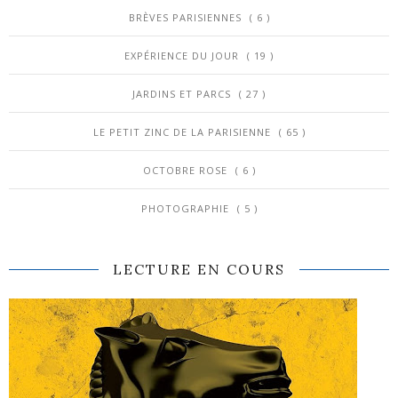
BRÈVES PARISIENNES
( 6 )
EXPÉRIENCE DU JOUR
( 19 )
JARDINS ET PARCS
( 27 )
LE PETIT ZINC DE LA PARISIENNE
( 65 )
OCTOBRE ROSE
( 6 )
PHOTOGRAPHIE
( 5 )
LECTURE EN COURS