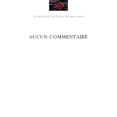
Le Hard Rock Cafe Paris a fait peau neuve
AUCUN COMMENTAIRE