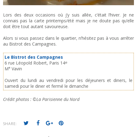
Lors des deux occasions où j’y suis allée, c’était l’hiver. Je ne
connais pas la carte printemps/été mais je ne doute pas qu’elle
doit être tout autant savoureuse.
Alors si vous passez dans le quartier, n’hésitez pas à vous arrêter
au Bistrot des Campagnes.
Le Bistrot des Campagnes
6 rue Léopold Robert, Paris 14
e
M° Vavin
Ouvert du lundi au vendredi pour les déjeuners et diners, le
samedi pour le diner et fermé le dimanche
Crédit photos :
©
La Parisienne du Nord
SHARE: