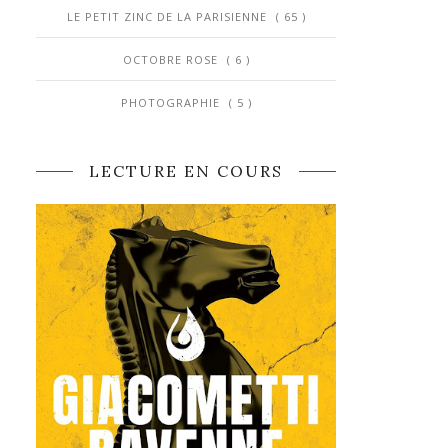
LE PETIT ZINC DE LA PARISIENNE
( 65 )
OCTOBRE ROSE
( 6 )
PHOTOGRAPHIE
( 5 )
LECTURE EN COURS