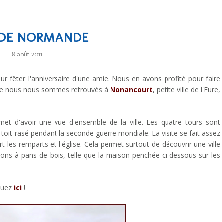
DE NORMANDE
8 août 2011
r fêter l'anniversaire d'une amie. Nous en avons profité pour faire
i que nous nous sommes retrouvés à
Nonancourt
, petite ville de l'Eure,
et d'avoir une vue d'ensemble de la ville. Les quatre tours sont
 toit rasé pendant la seconde guerre mondiale. La visite se fait assez
t les remparts et l'église. Cela permet surtout de découvrir une ville
s à pans de bois, telle que la maison penchée ci-dessous sur les
iquez
ici
!