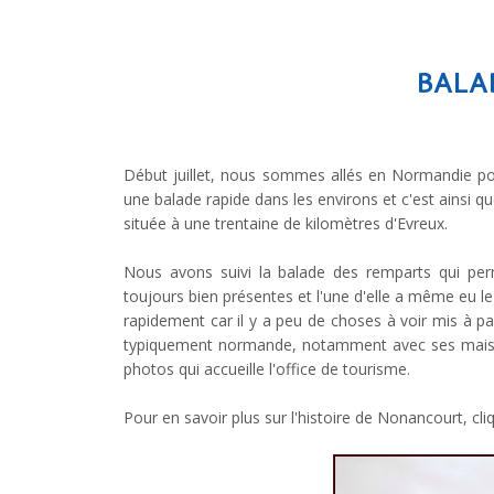
BALA
Début juillet, nous sommes allés en Normandie pou
une balade rapide dans les environs et c'est ains
située à une trentaine de kilomètres d'Evreux.
Nous avons suivi la balade des remparts qui perm
toujours bien présentes et l'une d'elle a même eu le
rapidement car il y a peu de choses à voir mis à par
typiquement normande, notamment avec ses maison
photos qui accueille l'office de tourisme.
Pour en savoir plus sur l'histoire de Nonancourt, cl