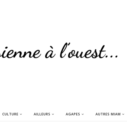
CULTURE
AILLEURS
AGAPES
AUTRES MIAM