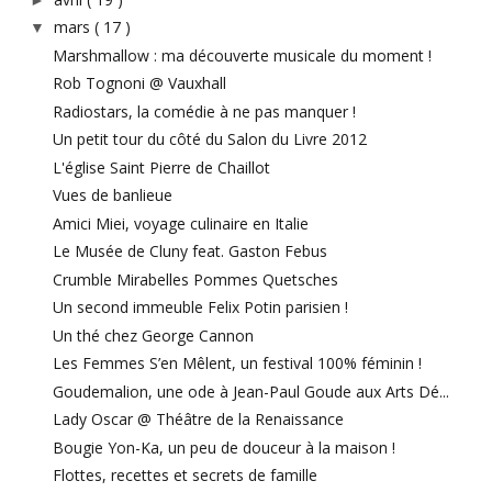
mars
( 17 )
▼
Marshmallow : ma découverte musicale du moment !
Rob Tognoni @ Vauxhall
Radiostars, la comédie à ne pas manquer !
Un petit tour du côté du Salon du Livre 2012
L'église Saint Pierre de Chaillot
Vues de banlieue
Amici Miei, voyage culinaire en Italie
Le Musée de Cluny feat. Gaston Febus
Crumble Mirabelles Pommes Quetsches
Un second immeuble Felix Potin parisien !
Un thé chez George Cannon
Les Femmes S’en Mêlent, un festival 100% féminin !
Goudemalion, une ode à Jean-Paul Goude aux Arts Dé...
Lady Oscar @ Théâtre de la Renaissance
Bougie Yon-Ka, un peu de douceur à la maison !
Flottes, recettes et secrets de famille