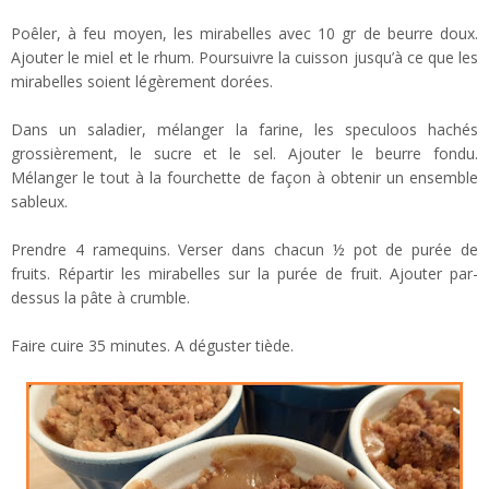
Poêler, à feu moyen, les mirabelles avec 10 gr de beurre doux.
Ajouter le miel et le rhum. Poursuivre la cuisson jusqu’à ce que les
mirabelles soient légèrement dorées.
Dans un saladier, mélanger la farine, les speculoos hachés
grossièrement, le sucre et le sel. Ajouter le beurre fondu.
Mélanger le tout à la fourchette de façon à obtenir un ensemble
sableux.
Prendre 4 ramequins. Verser dans chacun ½ pot de purée de
fruits. Répartir les mirabelles sur la purée de fruit. Ajouter par-
dessus la pâte à crumble.
Faire cuire 35 minutes. A déguster tiède.