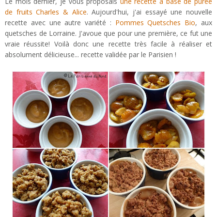
Le mois dernier, je vous proposais
une recette à base de purée
de fruits Charles & Alice
. Aujourd'hui, j'ai essayé une nouvelle
recette avec une autre variété :
Pommes Quetsches Bio
, aux
quetsches de Lorraine. J'avoue que pour une première, ce fut une
vraie réussite! Voilà donc une recette très facile à réaliser et
absolument délicieuse... recette validée par le Parisien !