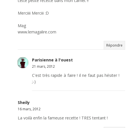
cette petite recette dans mon carnet !!
Merciiii Merciii :D
Mag
www.lemagalire.com
Répondre
Parisienne à l'ouest
21 mars, 2012
C'est très rapide à faire ! il ne faut pas hésiter !
;-)
Sheily
16 mars, 2012
La voilà enfin la fameuse recette ! TRES tentant !