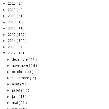
2020
( 24 )
►
2019
( 42 )
►
2018
( 31 )
►
2017
( 100 )
►
2016
( 110 )
►
2015
( 176 )
►
2014
( 122 )
►
2013
( 94 )
►
2012
( 161 )
▼
décembre
( 11 )
►
novembre
( 14 )
►
octobre
( 13 )
►
septembre
( 7 )
►
août
( 9 )
►
juillet
( 17 )
►
juin
( 13 )
►
mai
( 21 )
►
avril
( 19 )
►