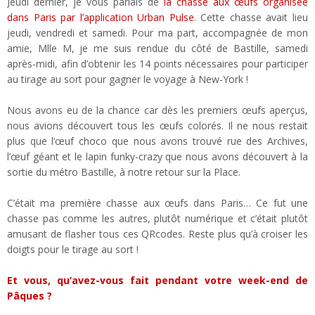
Jeudi dernier, je vous parlais de
la chasse aux œufs organisée
dans Paris par l’application Urban Pulse
. Cette chasse avait lieu
jeudi, vendredi et samedi. Pour ma part, accompagnée de mon
amie, Mlle M, je me suis rendue du côté de Bastille, samedi
après-midi, afin d’obtenir les 14 points nécessaires pour participer
au tirage au sort pour gagner le voyage à New-York !
Nous avons eu de la chance car dès les premiers œufs aperçus,
nous avions découvert tous les œufs colorés. Il ne nous restait
plus que l’œuf choco que nous avons trouvé rue des Archives,
l’œuf géant et le lapin funky-crazy que nous avons découvert à la
sortie du métro Bastille, à notre retour sur la Place.
C’était ma première chasse aux œufs dans Paris… Ce fut une
chasse pas comme les autres, plutôt numérique et c’était plutôt
amusant de flasher tous ces QRcodes. Reste plus qu’à croiser les
doigts pour le tirage au sort !
Et vous, qu’avez-vous fait pendant votre week-end de
Pâques ?