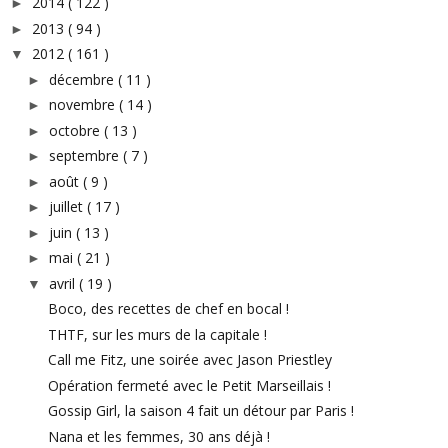
2014
( 122 )
►
2013
( 94 )
►
2012
( 161 )
▼
décembre
( 11 )
►
novembre
( 14 )
►
octobre
( 13 )
►
septembre
( 7 )
►
août
( 9 )
►
juillet
( 17 )
►
juin
( 13 )
►
mai
( 21 )
►
avril
( 19 )
▼
Boco, des recettes de chef en bocal !
THTF, sur les murs de la capitale !
Call me Fitz, une soirée avec Jason Priestley
Opération fermeté avec le Petit Marseillais !
Gossip Girl, la saison 4 fait un détour par Paris !
Nana et les femmes, 30 ans déjà !