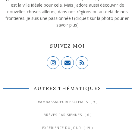
est la ville idéale pour cela. Mais j’adore aussi découvrir de
nouvelles choses ailleurs, dans nos régions ou au-delà de nos
frontières. Je suis une passionnée ! (cliquez sur la photo pour en
savoir plus)
SUIVEZ MOI
AUTRES THÉMATIQUES
#AMBASSADEURLES4TEMPS
( 9 )
BRÈVES PARISIENNES
( 6 )
EXPÉRIENCE DU JOUR
( 19 )