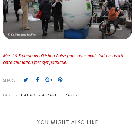
Merci à Emmanuel d'Urban Pulse pour nous avoir fait découvrir
cette animation fort sympathique.
SHARE:
LABELS:
BALADES À PARIS
,
PARIS
YOU MIGHT ALSO LIKE