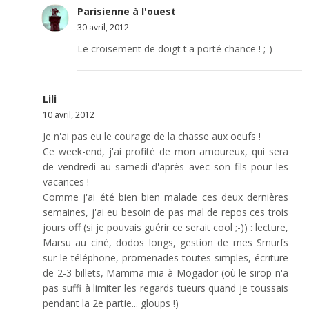
Parisienne à l'ouest
30 avril, 2012
Le croisement de doigt t'a porté chance ! ;-)
Lili
10 avril, 2012
Je n'ai pas eu le courage de la chasse aux oeufs !
Ce week-end, j'ai profité de mon amoureux, qui sera
de vendredi au samedi d'après avec son fils pour les
vacances !
Comme j'ai été bien bien malade ces deux dernières
semaines, j'ai eu besoin de pas mal de repos ces trois
jours off (si je pouvais guérir ce serait cool ;-)) : lecture,
Marsu au ciné, dodos longs, gestion de mes Smurfs
sur le téléphone, promenades toutes simples, écriture
de 2-3 billets, Mamma mia à Mogador (où le sirop n'a
pas suffi à limiter les regards tueurs quand je toussais
pendant la 2e partie... gloups !)