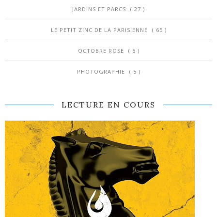
JARDINS ET PARCS
( 27 )
LE PETIT ZINC DE LA PARISIENNE
( 65 )
OCTOBRE ROSE
( 6 )
PHOTOGRAPHIE
( 5 )
LECTURE EN COURS