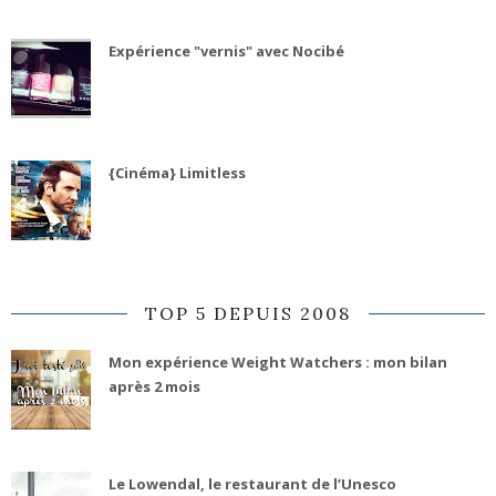
Expérience "vernis" avec Nocibé
{Cinéma} Limitless
TOP 5 DEPUIS 2008
Mon expérience Weight Watchers : mon bilan
après 2 mois
Le Lowendal, le restaurant de l’Unesco