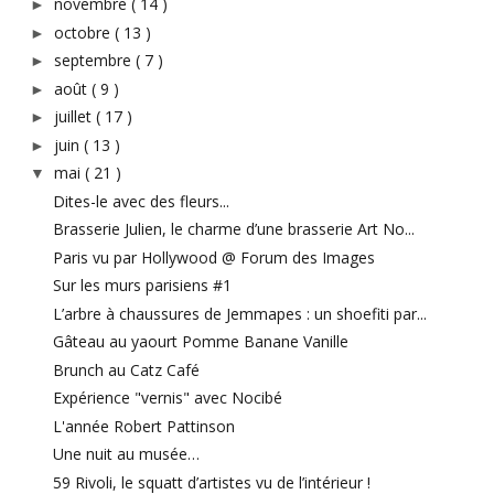
novembre
( 14 )
►
octobre
( 13 )
►
septembre
( 7 )
►
août
( 9 )
►
juillet
( 17 )
►
juin
( 13 )
►
mai
( 21 )
▼
Dites-le avec des fleurs...
Brasserie Julien, le charme d’une brasserie Art No...
Paris vu par Hollywood @ Forum des Images
Sur les murs parisiens #1
L’arbre à chaussures de Jemmapes : un shoefiti par...
Gâteau au yaourt Pomme Banane Vanille
Brunch au Catz Café
Expérience "vernis" avec Nocibé
L'année Robert Pattinson
Une nuit au musée…
59 Rivoli, le squatt d’artistes vu de l’intérieur !