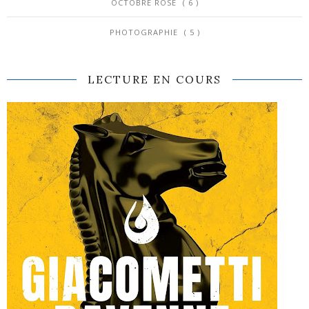
OCTOBRE ROSE
( 6 )
PHOTOGRAPHIE
( 5 )
LECTURE EN COURS