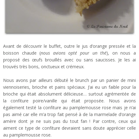
Avant de découvrir le buffet, outre le jus d’orange pressée et la
boisson chaude (
nous avions opté pour un thé
), on nous a
proposé des œufs brouillés avec ou sans saucisses. Je les ai
trouvés très bons, onctueux et crémeux.
Nous avons par ailleurs débuté le brunch par un panier de mini
viennoiseries, brioche et pains spéciaux. J’ai eu un faible pour la
brioche qui était absolument délicieuse… surtout agrémentée de
la confiture poire/vanille qui était proposée. Nous avons
également testé la confiture au pamplemousse rose mais je n’ai
pas aimé car elle m’a trop fait pensé à de la marmelade d’orange
amère dont je ne suis pas du tout fan ! Par contre, ceux qui
aiment ce type de confiture devraient sans doute apprécier celle
au pamplemousse rose.