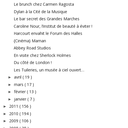
Le brunch chez Carmen Ragosta
Dylan à la Cité de la Musique
Le bar secret des Grandes Marches
Caroline Nour, l’institut de beauté à éviter !
Harcourt envahit le Forum des Halles
{Cinéma} Maman
Abbey Road Studios
En visite chez Sherlock Holmes
Du côté de London !
Les Tuileries, un musée à ciel ouvert…
avril
( 19 )
►
mars
( 17 )
►
février
( 13 )
►
janvier
( 7 )
►
2011
( 156 )
►
2010
( 194 )
►
2009
( 106 )
►