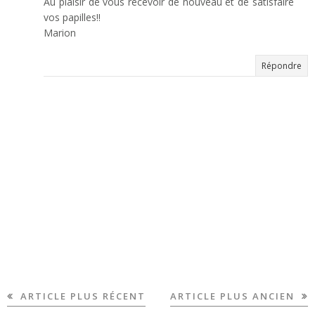
Au plaisir de vous recevoir de nouveau et de satisfaire
vos papilles!!
Marion
Répondre
ARTICLE PLUS RÉCENT
ARTICLE PLUS ANCIEN