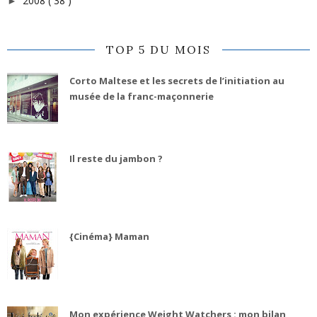
2008
( 38 )
►
TOP 5 DU MOIS
Corto Maltese et les secrets de l’initiation au
musée de la franc-maçonnerie
Il reste du jambon ?
{Cinéma} Maman
Mon expérience Weight Watchers : mon bilan