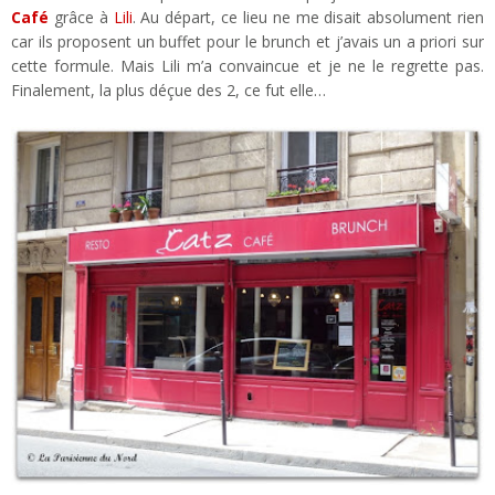
Café
grâce à
Lili
. Au départ, ce lieu ne me disait absolument rien
car ils proposent un buffet pour le brunch et j’avais un a priori sur
cette formule. Mais Lili m’a convaincue et je ne le regrette pas.
Finalement, la plus déçue des 2, ce fut elle…