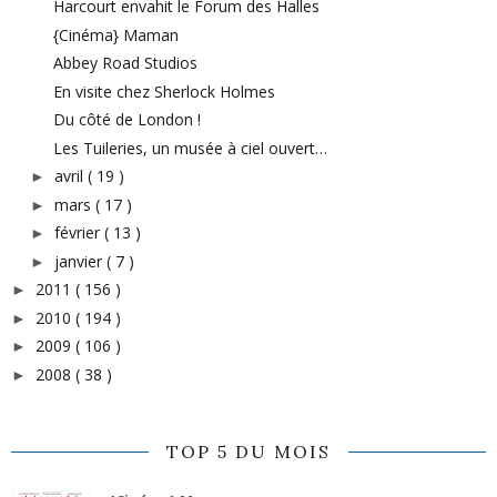
Harcourt envahit le Forum des Halles
{Cinéma} Maman
Abbey Road Studios
En visite chez Sherlock Holmes
Du côté de London !
Les Tuileries, un musée à ciel ouvert…
avril
( 19 )
►
mars
( 17 )
►
février
( 13 )
►
janvier
( 7 )
►
2011
( 156 )
►
2010
( 194 )
►
2009
( 106 )
►
2008
( 38 )
►
TOP 5 DU MOIS