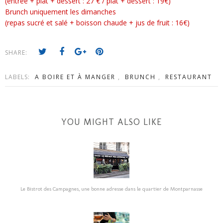
(entrée + plat + dessert : 27 € / plat + dessert : 19€)
Brunch uniquement les dimanches
(repas sucré et salé + boisson chaude + jus de fruit : 16€)
SHARE:
LABELS:
A BOIRE ET À MANGER
,
BRUNCH
,
RESTAURANT
YOU MIGHT ALSO LIKE
Le Bistrot des Campagnes, une bonne adresse dans le quartier de Montparnasse