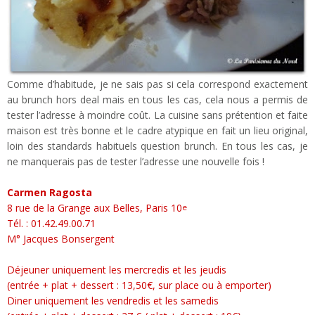
Comme d’habitude, je ne sais pas si cela correspond exactement
au brunch hors deal mais en tous les cas, cela nous a permis de
tester l’adresse à moindre coût. La cuisine sans prétention et faite
maison est très bonne et le cadre atypique en fait un lieu original,
loin des standards habituels question brunch. En tous les cas, je
ne manquerais pas de tester l’adresse une nouvelle fois !
Carmen Ragosta
8 rue de la Grange aux Belles, Paris 10
e
Tél. : 01.42.49.00.71
M° Jacques Bonsergent
Déjeuner uniquement les mercredis et les jeudis
(entrée + plat + dessert : 13,50€, sur place ou à emporter)
Diner uniquement les vendredis et les samedis