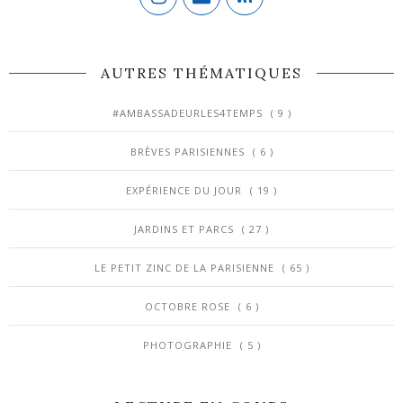
AUTRES THÉMATIQUES
#AMBASSADEURLES4TEMPS
( 9 )
BRÈVES PARISIENNES
( 6 )
EXPÉRIENCE DU JOUR
( 19 )
JARDINS ET PARCS
( 27 )
LE PETIT ZINC DE LA PARISIENNE
( 65 )
OCTOBRE ROSE
( 6 )
PHOTOGRAPHIE
( 5 )