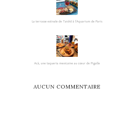
La terrasse estivale de Taishō à l'Aquarium de Paris
Acà, une taqueria mexicaine au cœur de Pigalle
AUCUN COMMENTAIRE