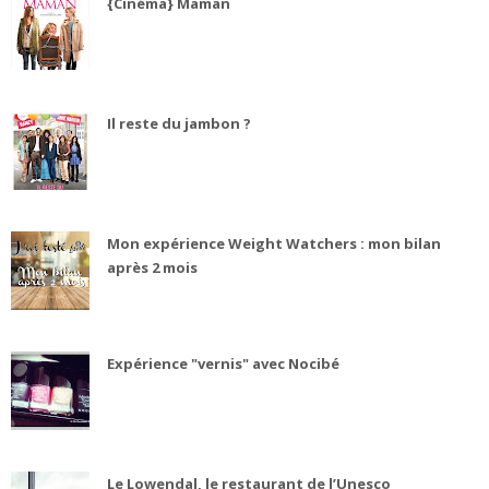
{Cinéma} Maman
Il reste du jambon ?
Mon expérience Weight Watchers : mon bilan
après 2 mois
Expérience "vernis" avec Nocibé
Le Lowendal, le restaurant de l’Unesco