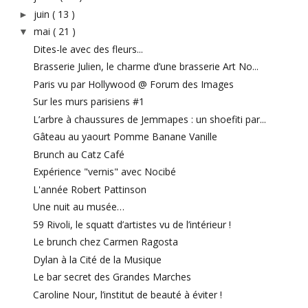
juin
( 13 )
►
mai
( 21 )
▼
Dites-le avec des fleurs...
Brasserie Julien, le charme d’une brasserie Art No...
Paris vu par Hollywood @ Forum des Images
Sur les murs parisiens #1
L’arbre à chaussures de Jemmapes : un shoefiti par...
Gâteau au yaourt Pomme Banane Vanille
Brunch au Catz Café
Expérience "vernis" avec Nocibé
L'année Robert Pattinson
Une nuit au musée…
59 Rivoli, le squatt d’artistes vu de l’intérieur !
Le brunch chez Carmen Ragosta
Dylan à la Cité de la Musique
Le bar secret des Grandes Marches
Caroline Nour, l’institut de beauté à éviter !