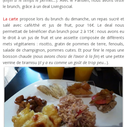
(
enfin si le temps le permet…
). Avec le Parisien, nous avons testé
le brunch, grâce à un deal Livingsocial.
La carte
propose lors du brunch du dimanche, un repas sucré et
salé avec café/thé et jus de fruit, pour 16€. Le deal nous
permettait de bénéficier d’un brunch pour 2 à 15€ : nous avons eu
le droit à un jus de fruit et une assiette composée de différents
mets végétariens : risotto, gratin de pommes de terre, fenouils,
salade de champignon, pommes cuites. Et pour finir le repas une
boisson chaude (
nous avions choisi de l’avoir à la fin
) et une petite
verrine de tiramisu (
il y a eu comme un goût de trop peu…
).