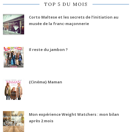
TOP 5 DU MOIS
Corto Maltese et les secrets de l’initiation au
musée de la franc-maçonnerie
Il reste du jambon ?
{Cinéma} Maman
Mon expérience Weight Watchers : mon bilan
après 2 mois