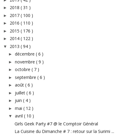
2018
( 31 )
►
2017
( 100 )
►
2016
( 110 )
►
2015
( 176 )
►
2014
( 122 )
►
2013
( 94 )
▼
décembre
( 6 )
►
novembre
( 9 )
►
octobre
( 7 )
►
septembre
( 6 )
►
août
( 6 )
►
juillet
( 6 )
►
juin
( 4 )
►
mai
( 12 )
►
avril
( 10 )
▼
Girls Geek Party #7 @ le Comptoir Général
La Cuisine du Dimanche # 7 : retour sur la Surimi ...