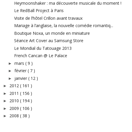
Heymoonshaker : ma découverte musicale du moment !
Le RedBall Project à Paris
Visite de l’hôtel Crillon avant travaux
Mariage à l’anglaise, la nouvelle comédie romantiq...
Boutique Noxa, un monde en miniature
Séance Art Cover au Samsung Store
Le Mondial du Tatouage 2013
French Cancan @ Le Palace
mars
( 9 )
►
février
( 7 )
►
janvier
( 12 )
►
2012
( 161 )
►
2011
( 156 )
►
2010
( 194 )
►
2009
( 106 )
►
2008
( 38 )
►