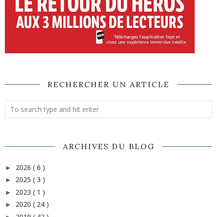
RECHERCHER UN ARTICLE
ARCHIVES DU BLOG
2026
( 6 )
►
2025
( 3 )
►
2023
( 1 )
►
2020
( 24 )
►
2019
( 42 )
►