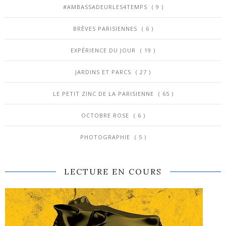
#AMBASSADEURLES4TEMPS
( 9 )
BRÈVES PARISIENNES
( 6 )
EXPÉRIENCE DU JOUR
( 19 )
JARDINS ET PARCS
( 27 )
LE PETIT ZINC DE LA PARISIENNE
( 65 )
OCTOBRE ROSE
( 6 )
PHOTOGRAPHIE
( 5 )
LECTURE EN COURS