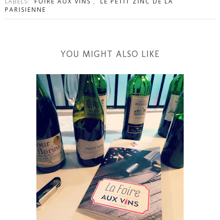
LABELS:
FOIRE AUX VINS
,
LE PETIT ZINC DE LA
PARISIENNE
YOU MIGHT ALSO LIKE