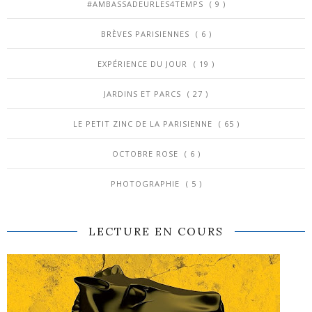
#AMBASSADEURLES4TEMPS
( 9 )
BRÈVES PARISIENNES
( 6 )
EXPÉRIENCE DU JOUR
( 19 )
JARDINS ET PARCS
( 27 )
LE PETIT ZINC DE LA PARISIENNE
( 65 )
OCTOBRE ROSE
( 6 )
PHOTOGRAPHIE
( 5 )
LECTURE EN COURS