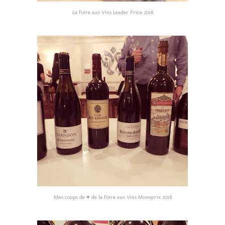
La Foire aux Vins Leader Price 2018
Mes coups de ♥ de la Foire aux Vins Monoprix 2018