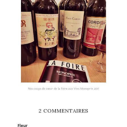
Nos coups de cœur de la Foire aux Vins Monoprix 2017
2 COMMENTAIRES
Fleur