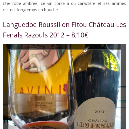
Une robe ambrée, ce vin corse a du caractère et ses arômes
restent longtemps en bouche.
Languedoc-Roussillon Fitou Château Les
Fenals Razouls 2012 – 8,10€