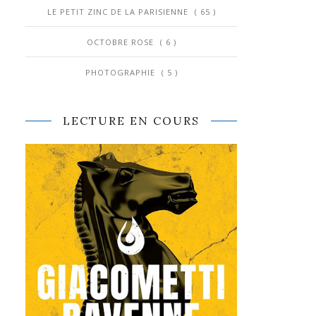
LE PETIT ZINC DE LA PARISIENNE
( 65 )
OCTOBRE ROSE
( 6 )
PHOTOGRAPHIE
( 5 )
LECTURE EN COURS