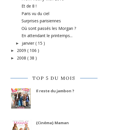
Et de 8 !
Paris vu du ciel
Surprises parisiennes
Où sont passés les Morgan ?
En attendant le printemps...
janvier
( 15 )
►
2009
( 106 )
►
2008
( 38 )
►
TOP 5 DU MOIS
Il reste du jambon ?
{Cinéma} Maman