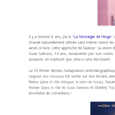
Il y a environ 6 ans, j’ai lu "
La Nostalgie de l’Ange
" 
m’avait naturellement attirée sans même savoir de qu
aimé ce livre, cette approche de l’auteur : la vision 
Susie Salmon, 14 ans, assassinée par son voisin.
assassin, en espérant que celui-ci sera découvert.
Le 10 février dernier, l’adaptation cinématographiq
) est sortie sur nos écrans av
Seigneur des Anneaux
Weisz (
), Susa
dans le rôle d’Abigail, la mère de Susie
Ronan (
) et Stanley Tucc
dans le rôle de Susie Salmon
brochette de comédiens !