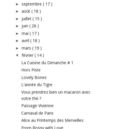
septembre
( 17 )
►
août
( 18 )
►
juillet
( 15 )
►
juin
( 26 )
►
mai
( 17 )
►
avril
( 18 )
►
mars
( 19 )
►
février
( 14 )
▼
La Cuisine du Dimanche # 1
Hors Piste
Lovely Bones
L'année du Tigre
Vous prendrez bien un macaron avec
votre thé ?
Passage Vivienne
Carnaval de Paris
Alice au Printemps des Merveilles
From Rosny with Love