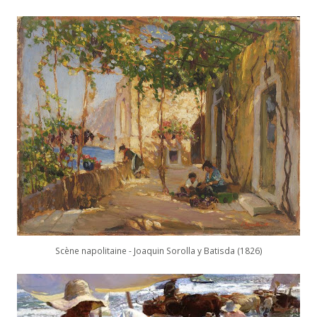
Scène napolitaine - Joaquin Sorolla y Batisda (1826)