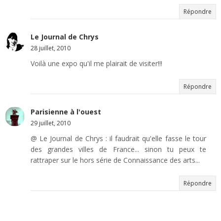
Répondre
Le Journal de Chrys
28 juillet, 2010
Voilà une expo qu'il me plairait de visiter!!!
Répondre
Parisienne à l'ouest
29 juillet, 2010
@ Le Journal de Chrys : il faudrait qu'elle fasse le tour
des grandes villes de France... sinon tu peux te
rattraper sur le hors série de Connaissance des arts...
Répondre