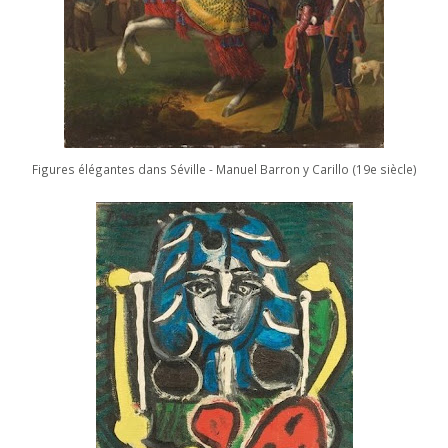
Figures élégantes dans Séville - Manuel Barron y Carillo (19e siècle)