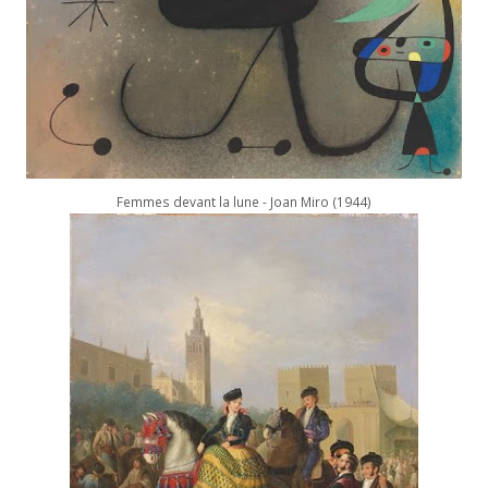
Femmes devant la lune - Joan Miro (1944)