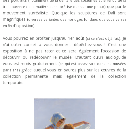
des portraits (
notamment de la dentelle des costumes et le rendu de la
) que par le
transparence de la matière aussi précise que sur une photo
mouvement surréaliste. Quoique les sculptures de Dalí sont
magnifiques (
diverses variantes des horloges fondues que vous verrez
).
en fin d’exposition
Vous pourrez en profiter jusqu‘au 1er août (
). Je
si ce n‘est déjà fait
n’ai qu’un conseil à vous donner : dépêchez-vous ! C’est une
exposition à ne pas rater et ce sera également l’occasion de
découvrir ou redécouvrir le musée. D’autant qu’un audioguide
vous est remis gratuitement (
ce qui est assez rare dans les musées
) grâce auquel vous en saurez plus sur les œuvres de la
parisiens
collection permanente mais également de la collection
temporaire.