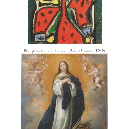
Françoise dans un fauteuil - Pablo Picasso (1949)