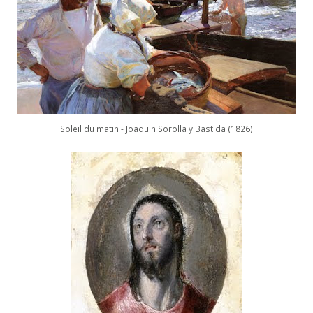
Soleil du matin - Joaquin Sorolla y Bastida (1826)