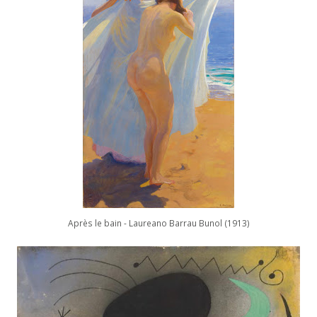
Après le bain - Laureano Barrau Bunol (1913)