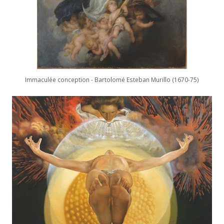
Immaculée conception - Bartolomé Esteban Murillo (1670-75)