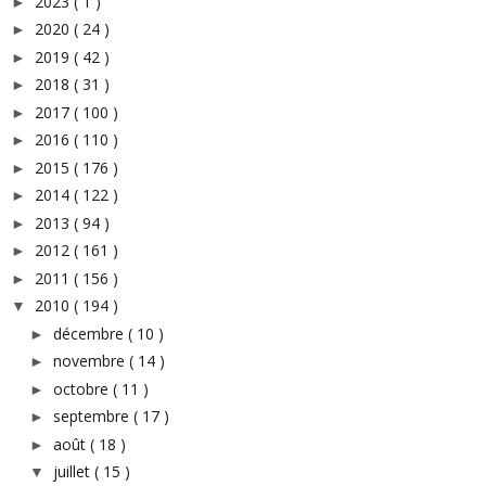
2023
( 1 )
►
2020
( 24 )
►
2019
( 42 )
►
2018
( 31 )
►
2017
( 100 )
►
2016
( 110 )
►
2015
( 176 )
►
2014
( 122 )
►
2013
( 94 )
►
2012
( 161 )
►
2011
( 156 )
►
2010
( 194 )
▼
décembre
( 10 )
►
novembre
( 14 )
►
octobre
( 11 )
►
septembre
( 17 )
►
août
( 18 )
►
juillet
( 15 )
▼