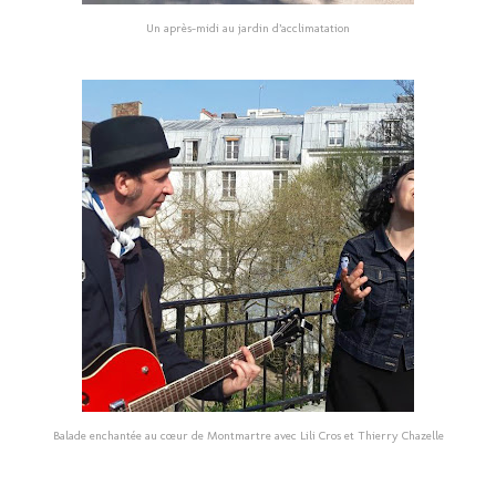
Un après-midi au jardin d’acclimatation
Balade enchantée au cœur de Montmartre avec Lili Cros et Thierry Chazelle