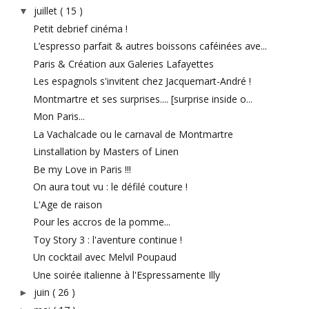
juillet
( 15 )
▼
Petit debrief cinéma !
L’espresso parfait & autres boissons caféinées ave...
Paris & Création aux Galeries Lafayettes
Les espagnols s'invitent chez Jacquemart-André !
Montmartre et ses surprises.... [surprise inside o...
Mon Paris...
La Vachalcade ou le carnaval de Montmartre
Linstallation by Masters of Linen
Be my Love in Paris !!!
On aura tout vu : le défilé couture !
L'Age de raison
Pour les accros de la pomme...
Toy Story 3 : l'aventure continue !
Un cocktail avec Melvil Poupaud
Une soirée italienne à l'Espressamente Illy
juin
( 26 )
►