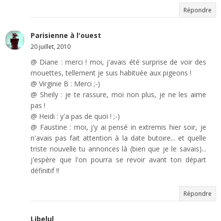
Répondre
Parisienne à l'ouest
20 juillet, 2010
@ Diane : merci ! moi, j'avais été surprise de voir des
mouettes, tellement je suis habituée aux pigeons !
@ Virginie B : Merci ;-)
@ Sheily : je te rassure, moi non plus, je ne les aime
pas !
@ Heidi : y'a pas de quoi ! ;-)
@ Faustine : moi, j'y ai pensé in extremis hier soir, je
n'avais pas fait attention à la date butoire... et quelle
triste nouvelle tu annonces là (bien que je le savais)...
j'espère que l'on pourra se revoir avant ton départ
définitif !!
Répondre
Libelul