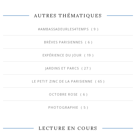
AUTRES THÉMATIQUES
#AMBASSADEURLES4TEMPS
( 9 )
BRÈVES PARISIENNES
( 6 )
EXPÉRIENCE DU JOUR
( 19 )
JARDINS ET PARCS
( 27 )
LE PETIT ZINC DE LA PARISIENNE
( 65 )
OCTOBRE ROSE
( 6 )
PHOTOGRAPHIE
( 5 )
LECTURE EN COURS