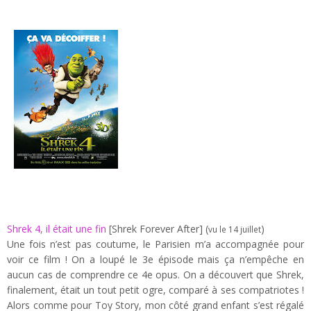
S
hrek
4, il était une fin
[Shrek Forever After] (
)
vu le 14 juillet
Une fois n’est pas coutume, le Parisien m’a accompagnée pour
voir ce film ! On a loupé le 3e épisode mais ça n’empêche en
aucun cas de comprendre ce 4e opus. On a découvert que Shrek,
finalement, était un tout petit ogre, comparé à ses compatriotes !
Alors comme pour Toy Story, mon côté grand enfant s’est régalé