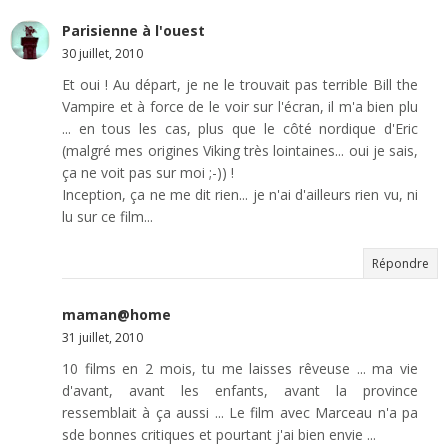
Parisienne à l'ouest
30 juillet, 2010
Et oui ! Au départ, je ne le trouvait pas terrible Bill the
Vampire et à force de le voir sur l'écran, il m'a bien plu
... en tous les cas, plus que le côté nordique d'Eric
(malgré mes origines Viking très lointaines... oui je sais,
ça ne voit pas sur moi ;-)) !
Inception, ça ne me dit rien... je n'ai d'ailleurs rien vu, ni
lu sur ce film...
Répondre
maman@home
31 juillet, 2010
10 films en 2 mois, tu me laisses rêveuse ... ma vie
d'avant, avant les enfants, avant la province
ressemblait à ça aussi ... Le film avec Marceau n'a pa
sde bonnes critiques et pourtant j'ai bien envie ...