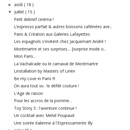
août
( 18 )
►
juillet
( 15 )
▼
Petit debrief cinéma !
L’espresso parfait & autres boissons caféinées ave...
Paris & Création aux Galeries Lafayettes
Les espagnols s'invitent chez Jacquemart-André !
Montmartre et ses surprises.... [surprise inside o...
Mon Paris...
La Vachalcade ou le carnaval de Montmartre
Linstallation by Masters of Linen
Be my Love in Paris !!!
On aura tout vu : le défilé couture !
L'Age de raison
Pour les accros de la pomme...
Toy Story 3 : l'aventure continue !
Un cocktail avec Melvil Poupaud
Une soirée italienne à l'Espressamente Illy