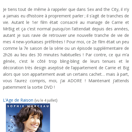
Je tiens tout de même à rappeler que dans Sex and the City, il n’y
a jamais eu d’histoire à proprement parler ; il s’agit de tranches de
vie. Autant le 1er film était consacré au mariage de Carrie et
MrBig et ça c’est normal puisqu’on l’attendait depuis des années,
autant je suis ravie de retrouver une nouvelle tranche de vie de
mes 4 new-yorkaises préférées ! Pour moi, ce 2e film était un peu
comme la 7e saison de la série ou un épisode supplémentaire de
2h26 au lieu des 30 minutes habituelles ! Par contre, ce qui m’a
génée, c’est le côté trop bling-bling de leurs tenues et le
décoration très design aseptisé de l’appartement de Carrie et Big
alors que son appartement avait un certains cachet… mais à part,
vous l’aurez compris, moi, j’ai ADORE ! Maintenant j’attends
patiemment la sortie DVD !
L’Age de Raison
(
)
vu le 4 juillet