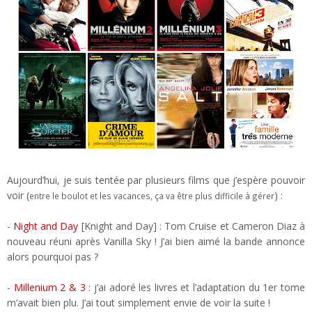
Aujourd’hui, je suis tentée par plusieurs films que j’espère pouvoir
voir (
) :
entre le boulot et les vacances, ça va être plus difficile à gérer
-
Night and Day
[Knight and Day] : Tom Cruise et Cameron Diaz à
nouveau réuni après Vanilla Sky ! J’ai bien aimé la bande annonce
alors pourquoi pas ?
-
Millenium
2
&
3
: j’ai adoré les livres et l’adaptation du 1er tome
m’avait bien plu. J’ai tout simplement envie de voir la suite !