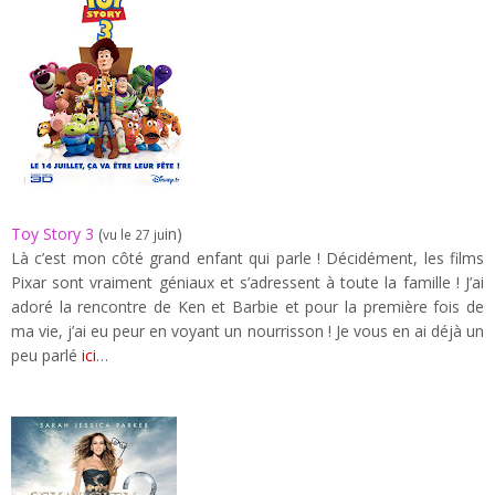
Toy Story 3
(
in
)
vu le 27 ju
Là c’est mon côté grand enfant qui parle ! Décidément, les films
Pixar sont vraiment géniaux et s’adressent à toute la famille ! J’ai
adoré la rencontre de Ken et Barbie et pour la première fois de
ma vie, j’ai eu peur en voyant un nourrisson ! Je vous en ai déjà un
peu parlé
ici
…