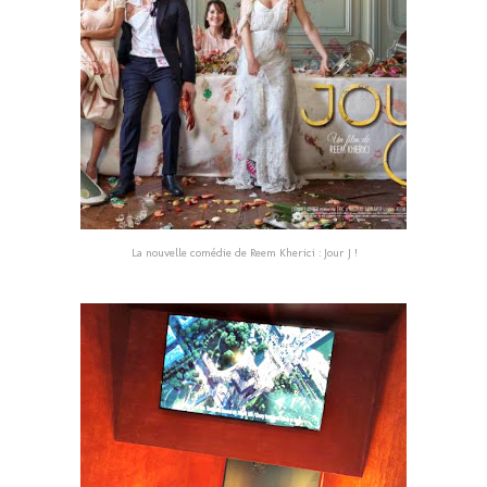
La nouvelle comédie de Reem Kherici : Jour J !