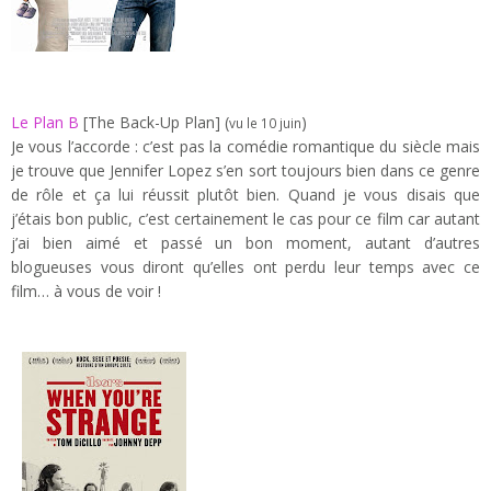
Le Plan B
[The Back-Up Plan] (
)
vu le 10 juin
Je vous l’accorde : c’est pas la comédie romantique du siècle mais
je trouve que Jennifer Lopez s’en sort toujours bien dans ce genre
de rôle et ça lui réussit plutôt bien. Quand je vous disais que
j’étais bon public, c’est certainement le cas pour ce film car autant
j’ai bien aimé et passé un bon moment, autant d’autres
blogueuses vous diront qu’elles ont perdu leur temps avec ce
film… à vous de voir !