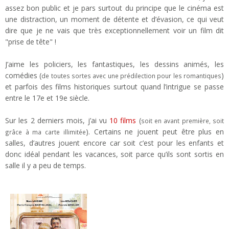
assez bon public et je pars surtout du principe que le cinéma est
une distraction, un moment de détente et d’évasion, ce qui veut
dire que je ne vais que très exceptionnellement voir un film dit
"prise de tête" !
J’aime les policiers, les fantastiques, les dessins animés, les
comédies (
)
de toutes sortes avec une prédilection pour les romantiques
et parfois des films historiques surtout quand l’intrigue se passe
entre le 17e et 19e siècle.
Sur les 2 derniers mois, j’ai vu
10 films
(
soit en avant première, soit
). Certains ne jouent peut être plus en
grâce à ma carte illimitée
salles, d’autres jouent encore car soit c’est pour les enfants et
donc idéal pendant les vacances, soit parce qu’ils sont sortis en
salle il y a peu de temps.