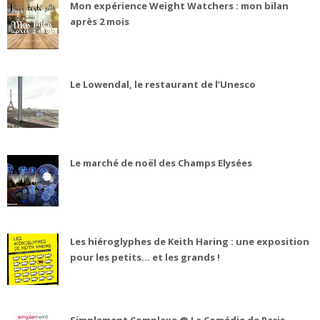
Mon expérience Weight Watchers : mon bilan
après 2 mois
Le Lowendal, le restaurant de l’Unesco
Le marché de noël des Champs Elysées
Les hiéroglyphes de Keith Haring : une exposition
pour les petits... et les grands !
Simplement Complexe @ La Comédie de Paris