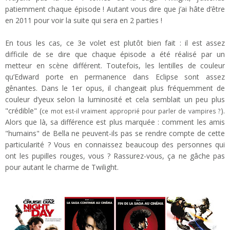
patiemment chaque épisode ! Autant vous dire que j’ai hâte d’être
en 2011 pour voir la suite qui sera en 2 parties !
En tous les cas, ce 3e volet est plutôt bien fait : il est assez
difficile de se dire que chaque épisode a été réalisé par un
metteur en scène différent. Toutefois, les lentilles de couleur
qu’Edward porte en permanence dans Eclipse sont assez
gênantes. Dans le 1er opus, il changeait plus fréquemment de
couleur d’yeux selon la luminosité et cela semblait un peu plus
"crédible" (
).
ce mot est-il vraiment approprié pour parler de vampires ?
Alors que là, sa différence est plus marquée : comment les amis
"humains" de Bella ne peuvent-ils pas se rendre compte de cette
particularité ? Vous en connaissez beaucoup des personnes qui
ont les pupilles rouges, vous ? Rassurez-vous, ça ne gâche pas
pour autant le charme de Twilight.