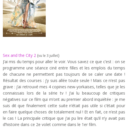
S
ex
and the City 2
(
)
vu le 3 juillet
J’ai mis du temps pour aller le voir. Vous savez ce que c’est : on se
programme une séance ciné entre filles et les emplois du temps
de chacune ne permettent pas toujours de se caler une date !
Résultat des courses : j’y suis allée toute seule ! Mais ce n’est pas
grave : j’ai retrouvé mes 4 copines new-yorkaises, telles que je les
connaissais lors de la série tv ! J’ai lu beaucoup de critiques
négatives sur ce film qui m’ont au premier abord inquiétée : je me
suis dit que finalement cette suite n’était pas utile si c’était pour
en faire quelque choses de totalement nul ! Et en fait, ce n’est pas
le cas ! La principale critique que j’ai pu lire était qu’il n’y avait pas
d’histoire dans ce 2e volet comme dans le 1er film.