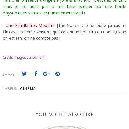
19h15 en présence d’Angelina Jolie & Brad Pitt ! C’est très tentant
mais je ne tiens pas à me faire écraser par une horde
d’hystériques venues voir uniquement Brad !
-
Une Famille très Moderne
[The Switch] : je ne loupe jamais un
film avec Jennifer Aniston, que ce soit un bon film ou non ! Quand
on est fan, on ne compte pas !
Crédit images : allocine.fr
SHARE:
LABELS:
CINÉMA
YOU MIGHT ALSO LIKE