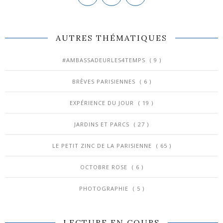
AUTRES THÉMATIQUES
#AMBASSADEURLES4TEMPS
( 9 )
BRÈVES PARISIENNES
( 6 )
EXPÉRIENCE DU JOUR
( 19 )
JARDINS ET PARCS
( 27 )
LE PETIT ZINC DE LA PARISIENNE
( 65 )
OCTOBRE ROSE
( 6 )
PHOTOGRAPHIE
( 5 )
LECTURE EN COURS