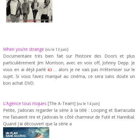
When you’re strange
(
)
vu le 13 juin
Documentaire très bien fait sur l’histoire des Doors et plus
particulièrement Jim Morrison, avec en voix off, Johnny Depp. Je
vous en ai déjà parlé
ici
… alors je ne vais pas m’éterniser sur le
sujet. Si vous l’avez manqué au cinéma, ce sera sans doute un
bon achat DVD.
L’Agence tous risques
[The A-Team] (
)
vu le 14 juin
Petite, j’adorais regarder la série à la télé : Looping et Barracuda
me faisaient rire et j’adorais le côté charmeur de Futé et Hannibal.
Quand j’ai découvert que la série a