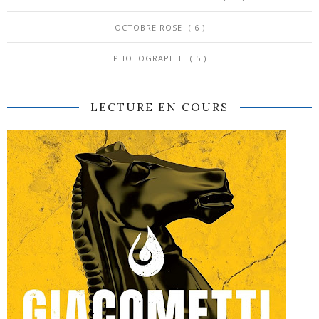
OCTOBRE ROSE
( 6 )
PHOTOGRAPHIE
( 5 )
LECTURE EN COURS