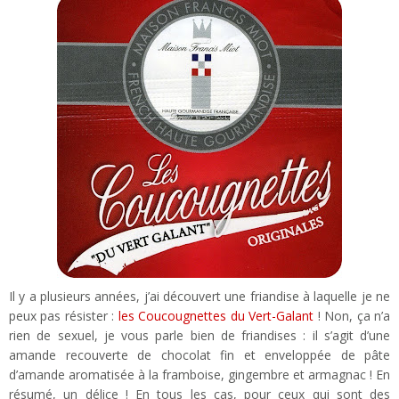
Il y a plusieurs années, j’ai découvert une friandise à laquelle je ne
peux pas résister :
les Coucougnettes du Vert-Galant
! Non, ça n’a
rien de sexuel, je vous parle bien de friandises : il s’agit d’une
amande recouverte de chocolat fin et enveloppée de pâte
d’amande aromatisée à la framboise, gingembre et armagnac ! En
résumé, un délice ! En tous les cas, pour ceux qui sont des