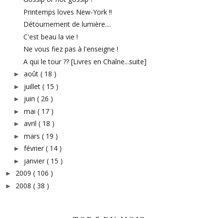
Printemps loves New-York !!
Détournement de lumière....
C'est beau la vie !
Ne vous fiez pas à l'enseigne !
A qui le tour ?? [Livres en Chaîne...suite]
août
( 18 )
►
juillet
( 15 )
►
juin
( 26 )
►
mai
( 17 )
►
avril
( 18 )
►
mars
( 19 )
►
février
( 14 )
►
janvier
( 15 )
►
2009
( 106 )
►
2008
( 38 )
►