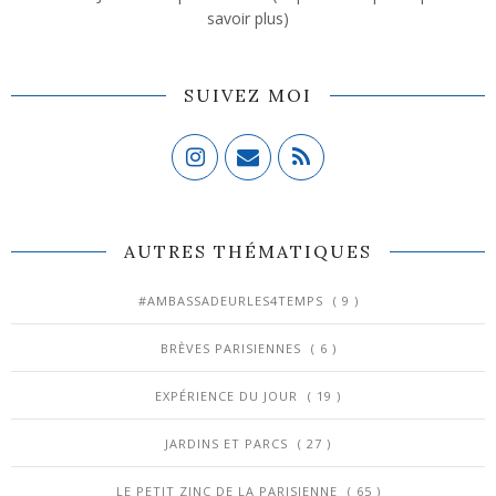
savoir plus)
SUIVEZ MOI
AUTRES THÉMATIQUES
#AMBASSADEURLES4TEMPS
( 9 )
BRÈVES PARISIENNES
( 6 )
EXPÉRIENCE DU JOUR
( 19 )
JARDINS ET PARCS
( 27 )
LE PETIT ZINC DE LA PARISIENNE
( 65 )