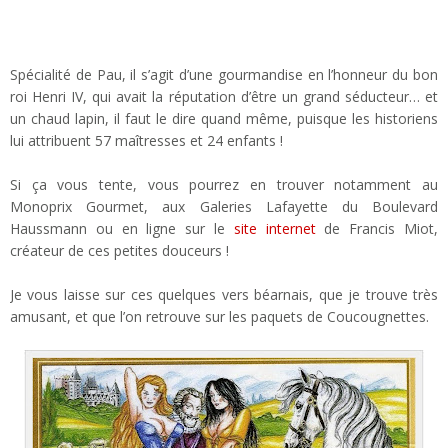
Spécialité de Pau, il s’agit d’une gourmandise en l’honneur du bon
roi Henri IV, qui avait la réputation d’être un grand séducteur… et
un chaud lapin, il faut le dire quand même, puisque les historiens
lui attribuent 57 maîtresses et 24 enfants !
Si ça vous tente, vous pourrez en trouver notamment au
Monoprix Gourmet, aux Galeries Lafayette du Boulevard
Haussmann ou en ligne sur le
site internet
de Francis Miot,
créateur de ces petites douceurs !
Je vous laisse sur ces quelques vers béarnais, que je trouve très
amusant, et que l’on retrouve sur les paquets de Coucougnettes.