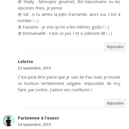
@ Sheily : Monoprix gourmet, Bd Haussmann ou les
épiceries fines, je pense
@ Val : si tu aimes la pate d'amande, alors oui, c'est à
tomber ! ;-)
@ Faustine : je vois qu'on a les mêmes goûts ! ;-)
@ Emmanuelle : n'est-ce pas ? et si joliment dit ! ;-)
Répondre
Lolotte
23 septembre, 2010
C'est peut-être parce que je suis de Pau mais je trouve
ce bonbon terriblement vulgaire. Impossible de m'y
faire. par contre, j'adore ses confitures !
Répondre
Parisienne à l'ouest
24 septembre, 2010