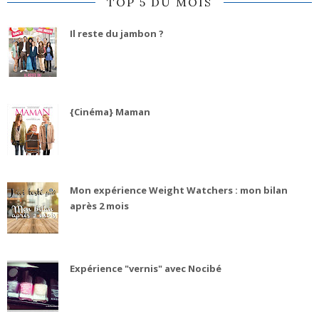
TOP 5 DU MOIS
Il reste du jambon ?
{Cinéma} Maman
Mon expérience Weight Watchers : mon bilan
après 2 mois
Expérience "vernis" avec Nocibé