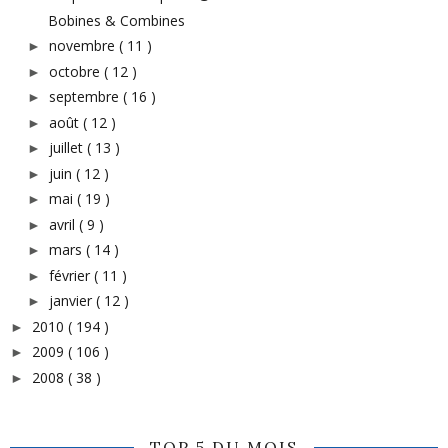
Bobines & Combines
novembre
( 11 )
►
octobre
( 12 )
►
septembre
( 16 )
►
août
( 12 )
►
juillet
( 13 )
►
juin
( 12 )
►
mai
( 19 )
►
avril
( 9 )
►
mars
( 14 )
►
février
( 11 )
►
janvier
( 12 )
►
2010
( 194 )
►
2009
( 106 )
►
2008
( 38 )
►
TOP 5 DU MOIS