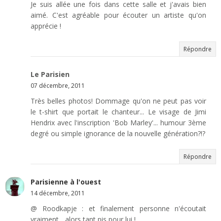
Je suis allée une fois dans cette salle et j'avais bien
aimé. C'est agréable pour écouter un artiste qu'on
apprécie !
Répondre
Le Parisien
07 décembre, 2011
Très belles photos! Dommage qu'on ne peut pas voir
le t-shirt que portait le chanteur... Le visage de Jimi
Hendrix avec l'inscription 'Bob Marley'... humour 3ème
degré ou simple ignorance de la nouvelle génération?!?
Répondre
Parisienne à l'ouest
14 décembre, 2011
@ Roodkapje : et finalement personne n'écoutait
vraiment... alors tant pis pour lui !