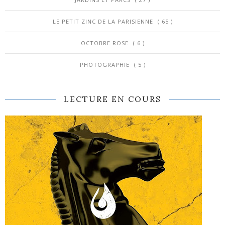
LE PETIT ZINC DE LA PARISIENNE
( 65 )
OCTOBRE ROSE
( 6 )
PHOTOGRAPHIE
( 5 )
LECTURE EN COURS