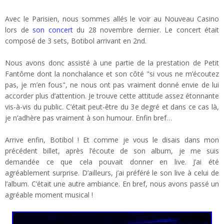
Avec le Parisien, nous sommes allés le voir au Nouveau Casino
lors de
son concert
du 28 novembre dernier. Le concert était
composé de 3 sets, Botibol arrivant en 2nd.
Nous avons donc assisté à une partie de la prestation de Petit
Fantôme dont la nonchalance et son côté "
si vous ne m’écoutez
pas, je m’en fous
", ne nous ont pas vraiment donné envie de lui
accorder plus d’attention. Je trouve cette attitude assez étonnante
vis-à-vis du public. C’était peut-être du 3e degré et dans ce cas là,
je n’adhère pas vraiment à son humour. Enfin bref…
Arrive enfin, Botibol ! Et comme je vous le disais dans mon
précédent billet, après l’écoute de son album, je me suis
demandée ce que cela pouvait donner en live. J’ai été
agréablement surprise. D’ailleurs, j’ai préféré le son live à celui de
l’album. C’était une autre ambiance. En bref, nous avons passé un
agréable moment musical !