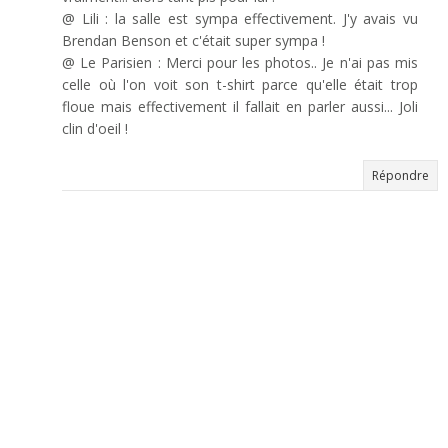
@ Lili : la salle est sympa effectivement. J'y avais vu
Brendan Benson et c'était super sympa !
@ Le Parisien : Merci pour les photos.. Je n'ai pas mis
celle où l'on voit son t-shirt parce qu'elle était trop
floue mais effectivement il fallait en parler aussi... Joli
clin d'oeil !
Répondre