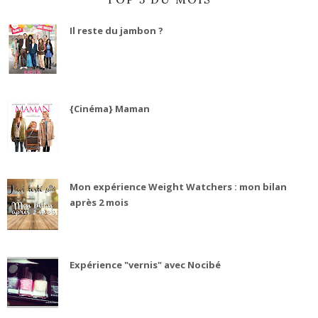
Il reste du jambon ?
{Cinéma} Maman
Mon expérience Weight Watchers : mon bilan
après 2 mois
Expérience "vernis" avec Nocibé