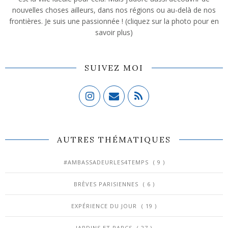
nouvelles choses ailleurs, dans nos régions ou au-delà de nos
frontières. Je suis une passionnée ! (cliquez sur la photo pour en
savoir plus)
SUIVEZ MOI
AUTRES THÉMATIQUES
#AMBASSADEURLES4TEMPS
( 9 )
BRÈVES PARISIENNES
( 6 )
EXPÉRIENCE DU JOUR
( 19 )
JARDINS ET PARCS
( 27 )