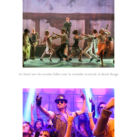
Un bond vers les années folles avec la comédie musicale, la Boule Rouge