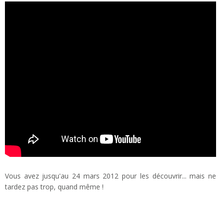
Vous avez jusqu'au 24 mars 2012 pour les découvrir... mais ne
tardez pas trop, quand même !