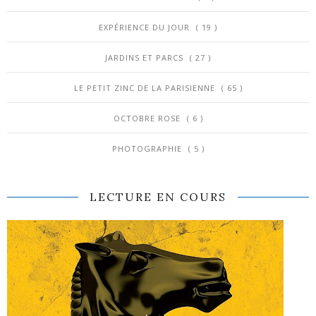
EXPÉRIENCE DU JOUR
( 19 )
JARDINS ET PARCS
( 27 )
LE PETIT ZINC DE LA PARISIENNE
( 65 )
OCTOBRE ROSE
( 6 )
PHOTOGRAPHIE
( 5 )
LECTURE EN COURS