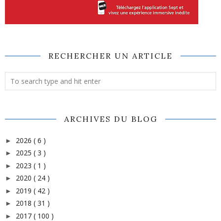
RECHERCHER UN ARTICLE
ARCHIVES DU BLOG
2026
( 6 )
►
2025
( 3 )
►
2023
( 1 )
►
2020
( 24 )
►
2019
( 42 )
►
2018
( 31 )
►
2017
( 100 )
►