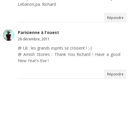
Lebanon,pa. Richard
Répondre
Parisienne à l'ouest
28 décembre, 2011
@ Lili : les grands esprits se croisent ! ;-)
@ Amish Stories : Thank You Richard ! Have a good
New Year's Eve !
Répondre