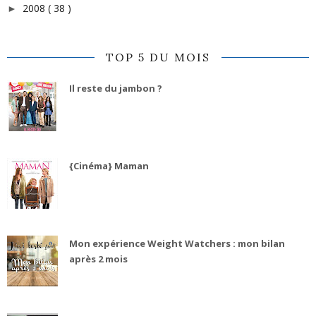
2008
( 38 )
►
TOP 5 DU MOIS
Il reste du jambon ?
{Cinéma} Maman
Mon expérience Weight Watchers : mon bilan
après 2 mois