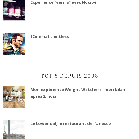
Expérience "vernis" avec Nocibé
{Cinéma} Limitless
TOP 5 DEPUIS 2008
Mon expérience Weight Watchers : mon bilan
après 2 mois
Le Lowendal, le restaurant de l’Unesco