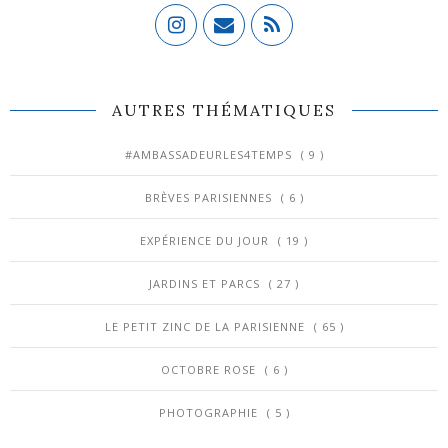
AUTRES THÉMATIQUES
#AMBASSADEURLES4TEMPS
( 9 )
BRÈVES PARISIENNES
( 6 )
EXPÉRIENCE DU JOUR
( 19 )
JARDINS ET PARCS
( 27 )
LE PETIT ZINC DE LA PARISIENNE
( 65 )
OCTOBRE ROSE
( 6 )
PHOTOGRAPHIE
( 5 )