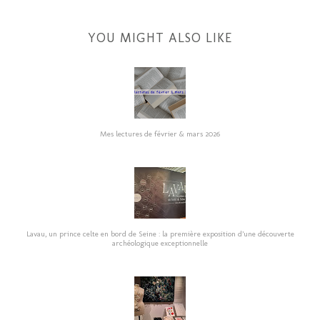
YOU MIGHT ALSO LIKE
Mes lectures de février & mars 2026
Lavau, un prince celte en bord de Seine : la première exposition d’une découverte
archéologique exceptionnelle