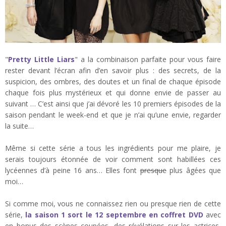
"
Pretty Little Liars
" a la combinaison parfaite pour vous faire
rester devant l’écran afin d’en savoir plus : des secrets, de la
suspicion, des ombres, des doutes et un final de chaque épisode
chaque fois plus mystérieux et qui donne envie de passer au
suivant … C’est ainsi que j’ai dévoré les 10 premiers épisodes de la
saison pendant le week-end et que je n’ai qu’une envie, regarder
la suite…
Même si cette série a tous les ingrédients pour me plaire, je
serais toujours étonnée de voir comment sont habillées ces
lycéennes d’à peine 16 ans… Elles font
presque
plus âgées que
moi…
Si comme moi, vous ne connaissez rien ou presque rien de cette
série,
la saison 1 sort le 12 septembre en coffret DVD
avec
en bonus des scènes coupées, des révélations sur les actrices,