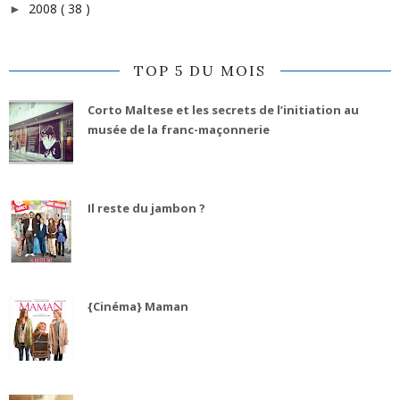
2008
( 38 )
►
TOP 5 DU MOIS
Corto Maltese et les secrets de l’initiation au
musée de la franc-maçonnerie
Il reste du jambon ?
{Cinéma} Maman