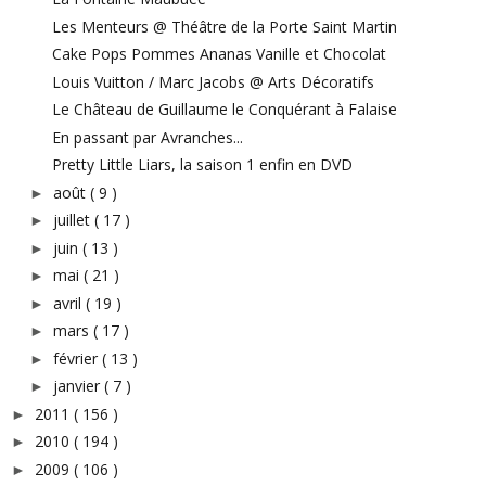
Les Menteurs @ Théâtre de la Porte Saint Martin
Cake Pops Pommes Ananas Vanille et Chocolat
Louis Vuitton / Marc Jacobs @ Arts Décoratifs
Le Château de Guillaume le Conquérant à Falaise
En passant par Avranches...
Pretty Little Liars, la saison 1 enfin en DVD
août
( 9 )
►
juillet
( 17 )
►
juin
( 13 )
►
mai
( 21 )
►
avril
( 19 )
►
mars
( 17 )
►
février
( 13 )
►
janvier
( 7 )
►
2011
( 156 )
►
2010
( 194 )
►
2009
( 106 )
►