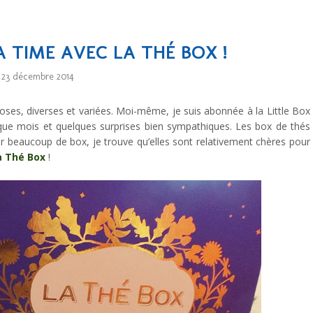
 TIME AVEC LA THÉ BOX !
23 décembre 2014
oses, diverses et variées. Moi-même, je suis abonnée à la Little Box
que mois et quelques surprises bien sympathiques. Les box de thés
eaucoup de box, je trouve qu’elles sont relativement chères pour
a Thé Box
!