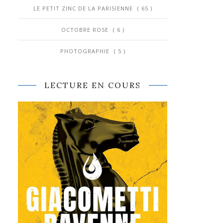
LE PETIT ZINC DE LA PARISIENNE
( 65 )
OCTOBRE ROSE
( 6 )
PHOTOGRAPHIE
( 5 )
LECTURE EN COURS