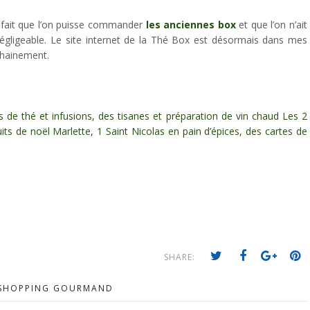
le fait que l’on puisse commander
les anciennes box
et que l’on n’ait
égligeable. Le site internet de la Thé Box est désormais dans mes
chainement.
de thé et infusions, des tisanes et préparation de vin chaud Les 2
ts de noël Marlette, 1 Saint Nicolas en pain d’épices, des cartes de
SHARE:
SHOPPING GOURMAND