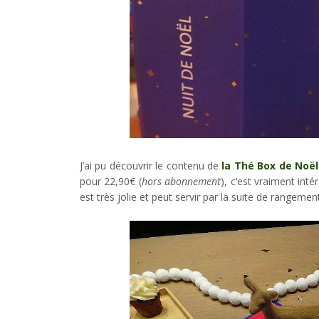
J’ai pu découvrir le contenu de
la Thé Box de Noël
pour 22,90€ (
hors abonnement
), c’est vraiment inté
est très jolie et peut servir par la suite de rangemen