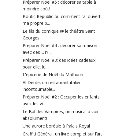
Préparer Noël #5 : décorer sa table à
moindre coût!
Boutic Republic ou comment j’ai ouvert
ma propre b...
Le fils du comique @ le théâtre Saint
Georges
Préparer Noël #4 : décorer sa maison
avec des DIY ...
Préparer Noël #3: des idées cadeaux
pour elle, lui...
L'épicerie de Noël du Mathurin
Al Dente, un restaurant italien
incontournable...
Préparer Noël #2 : Occuper les enfants
avec les vi...
Le Bal des Vampires, un musical à voir
absolument!
Une aurore boréale à Palais Royal
Graffiti Général, un livre complet sur l’art