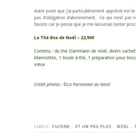
Autre point que j’ai particulièrement apprécié est 
pas d’obligation d’abonnement. Ce qui n’est pas n
favoris car je pense que je me laisserais tenter pro
La Thé Box de Noël
– 22,90€
Contenu : du thé Dammann de noël, divers sachets 
Marmottes, 1 boule à thé, 1 préparation pour biscui
vœux
Crédit photos : ©La Parisienne du Nord
LABELS:
CUISINE
,
ET UN PEU PLUS
,
NOËL
,