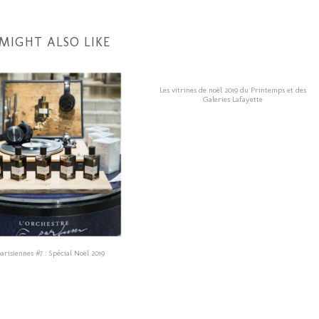
MIGHT ALSO LIKE
Les vitrines de noël 2019 du Printemps et des
Galeries Lafayette
arisiennes #7 : Spécial Noël 2019