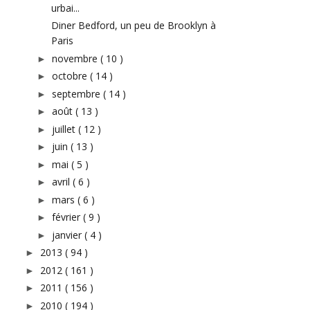
urbai...
Diner Bedford, un peu de Brooklyn à
Paris
novembre
( 10 )
►
octobre
( 14 )
►
septembre
( 14 )
►
août
( 13 )
►
juillet
( 12 )
►
juin
( 13 )
►
mai
( 5 )
►
avril
( 6 )
►
mars
( 6 )
►
février
( 9 )
►
janvier
( 4 )
►
2013
( 94 )
►
2012
( 161 )
►
2011
( 156 )
►
2010
( 194 )
►