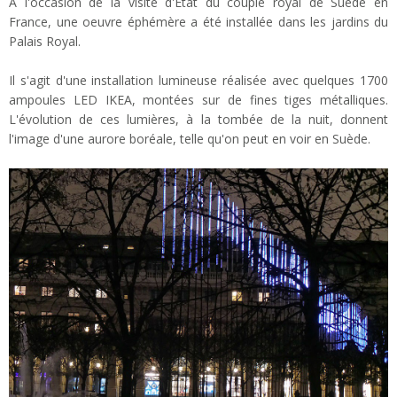
A l'occasion de la visite d'Etat du couple royal de Suède en
France, une oeuvre éphémère a été installée dans les jardins du
Palais Royal.
Il s'agit d'une installation lumineuse réalisée avec quelques 1700
ampoules LED IKEA, montées sur de fines tiges métalliques.
L'évolution de ces lumières, à la tombée de la nuit, donnent
l'image d'une aurore boréale, telle qu'on peut en voir en Suède.