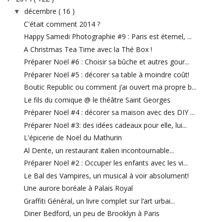
décembre
( 16 )
▼
C'était comment 2014 ?
Happy Samedi Photographie #9 : Paris est éternel, ...
A Christmas Tea Time avec la Thé Box !
Préparer Noël #6 : Choisir sa bûche et autres gour...
Préparer Noël #5 : décorer sa table à moindre coût!
Boutic Republic ou comment j’ai ouvert ma propre b...
Le fils du comique @ le théâtre Saint Georges
Préparer Noël #4 : décorer sa maison avec des DIY ...
Préparer Noël #3: des idées cadeaux pour elle, lui...
L'épicerie de Noël du Mathurin
Al Dente, un restaurant italien incontournable...
Préparer Noël #2 : Occuper les enfants avec les vi...
Le Bal des Vampires, un musical à voir absolument!
Une aurore boréale à Palais Royal
Graffiti Général, un livre complet sur l’art urbai...
Diner Bedford, un peu de Brooklyn à Paris