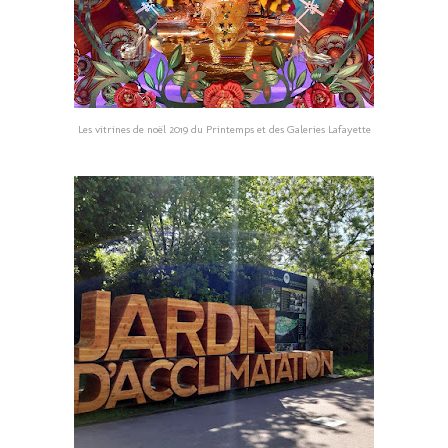
Les vitrines de noël 2019 du Printemps et des Galeries Lafayette