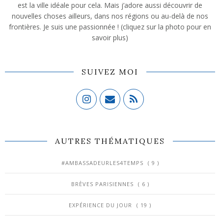
est la ville idéale pour cela. Mais j’adore aussi découvrir de
nouvelles choses ailleurs, dans nos régions ou au-delà de nos
frontières. Je suis une passionnée ! (cliquez sur la photo pour en
savoir plus)
SUIVEZ MOI
AUTRES THÉMATIQUES
#AMBASSADEURLES4TEMPS
( 9 )
BRÈVES PARISIENNES
( 6 )
EXPÉRIENCE DU JOUR
( 19 )