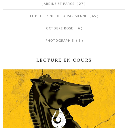
JARDINS ET PARCS
( 27 )
LE PETIT ZINC DE LA PARISIENNE
( 65 )
OCTOBRE ROSE
( 6 )
PHOTOGRAPHIE
( 5 )
LECTURE EN COURS