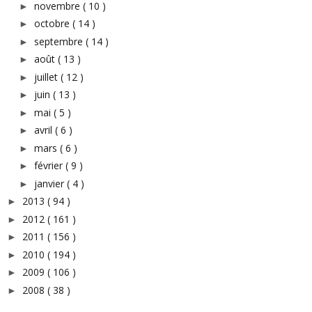
novembre
( 10 )
►
octobre
( 14 )
►
septembre
( 14 )
►
août
( 13 )
►
juillet
( 12 )
►
juin
( 13 )
►
mai
( 5 )
►
avril
( 6 )
►
mars
( 6 )
►
février
( 9 )
►
janvier
( 4 )
►
2013
( 94 )
►
2012
( 161 )
►
2011
( 156 )
►
2010
( 194 )
►
2009
( 106 )
►
2008
( 38 )
►