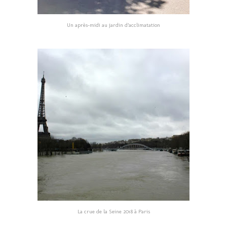
Un après-midi au jardin d’acclimatation
La crue de la Seine 2018 à Paris