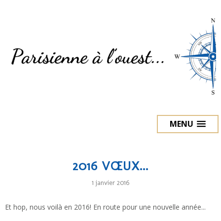
MENU
2016 VŒUX...
1 janvier 2016
Et hop, nous voilà en 2016! En route pour une nouvelle année...