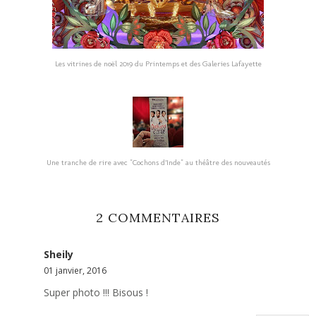
Les vitrines de noël 2019 du Printemps et des Galeries Lafayette
Une tranche de rire avec "Cochons d’Inde" au théâtre des nouveautés
2 COMMENTAIRES
Sheily
01 janvier, 2016
Super photo !!! Bisous !