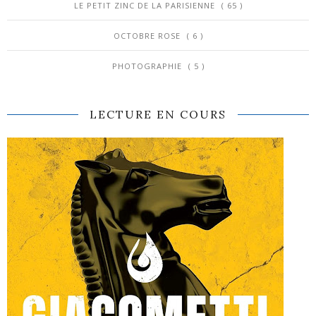
LE PETIT ZINC DE LA PARISIENNE
( 65 )
OCTOBRE ROSE
( 6 )
PHOTOGRAPHIE
( 5 )
LECTURE EN COURS