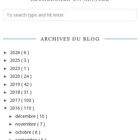
ARCHIVES DU BLOG
2026
( 6 )
►
2025
( 3 )
►
2023
( 1 )
►
2020
( 24 )
►
2019
( 42 )
►
2018
( 31 )
►
2017
( 100 )
►
2016
( 110 )
▼
décembre
( 10 )
►
novembre
( 7 )
►
octobre
( 6 )
►
septembre
( 6 )