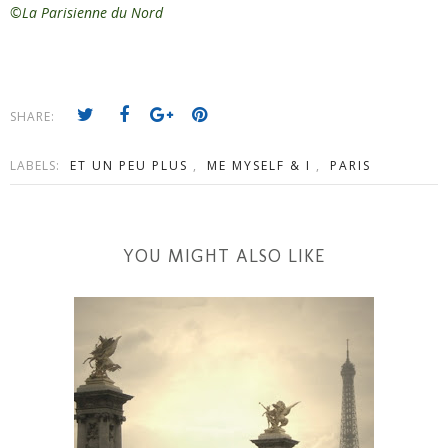
©La Parisienne du Nord
SHARE:
LABELS:
ET UN PEU PLUS
,
ME MYSELF & I
,
PARIS
YOU MIGHT ALSO LIKE