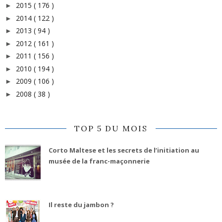
2015
( 176 )
►
2014
( 122 )
►
2013
( 94 )
►
2012
( 161 )
►
2011
( 156 )
►
2010
( 194 )
►
2009
( 106 )
►
2008
( 38 )
►
TOP 5 DU MOIS
Corto Maltese et les secrets de l’initiation au
musée de la franc-maçonnerie
Il reste du jambon ?