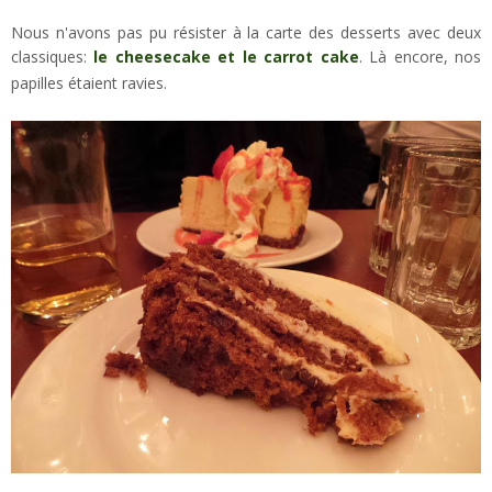
Nous n'avons pas pu résister à la carte des desserts avec deux
classiques:
le cheesecake et le carrot cake
. Là encore, nos
papilles étaient ravies.