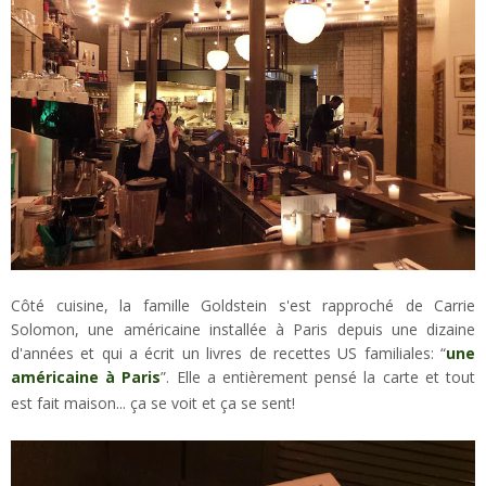
Côté cuisine, la famille Goldstein s'est rapproché de Carrie
Solomon, une américaine installée à Paris depuis une dizaine
d'années et qui a écrit un livres de recettes US familiales: “
une
américaine à Paris
”. Elle a entièrement pensé la carte et tout
est fait maison... ça se voit et ça se sent!