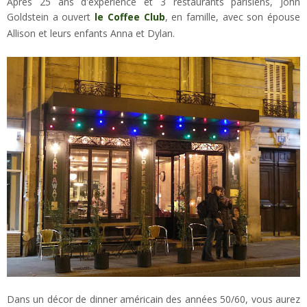
Après 25 ans d'expérience et 3 restaurants parisiens, John
Goldstein a ouvert
le Coffee Club
, en famille, avec son épouse
Allison et leurs enfants Anna et Dylan.
Dans un décor de dinner américain des années 50/60, vous aurez