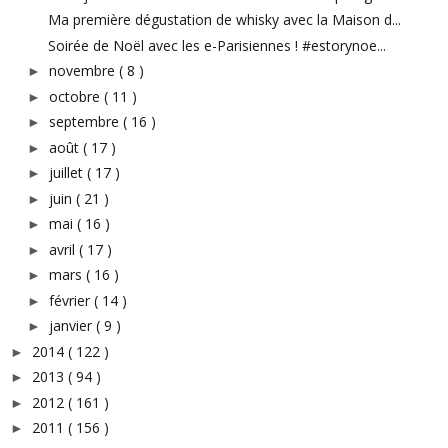
Ma première dégustation de whisky avec la Maison d...
Soirée de Noël avec les e-Parisiennes ! #estorynoe...
novembre
( 8 )
►
octobre
( 11 )
►
septembre
( 16 )
►
août
( 17 )
►
juillet
( 17 )
►
juin
( 21 )
►
mai
( 16 )
►
avril
( 17 )
►
mars
( 16 )
►
février
( 14 )
►
janvier
( 9 )
►
2014
( 122 )
►
2013
( 94 )
►
2012
( 161 )
►
2011
( 156 )
►