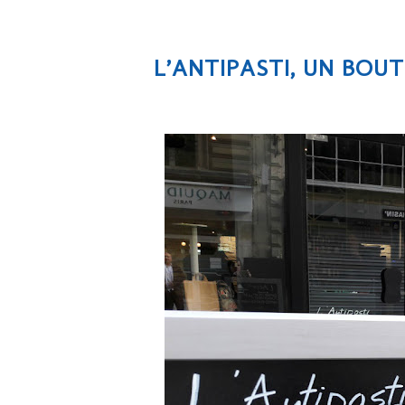
L’ANTIPASTI, UN BOUT