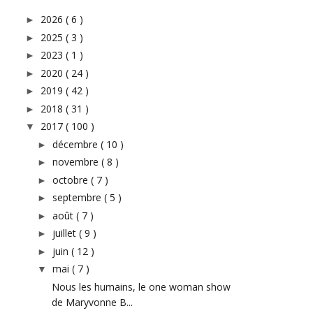
2026
( 6 )
►
2025
( 3 )
►
2023
( 1 )
►
2020
( 24 )
►
2019
( 42 )
►
2018
( 31 )
►
2017
( 100 )
▼
décembre
( 10 )
►
novembre
( 8 )
►
octobre
( 7 )
►
septembre
( 5 )
►
août
( 7 )
►
juillet
( 9 )
►
juin
( 12 )
►
mai
( 7 )
▼
Nous les humains, le one woman show
de Maryvonne B...