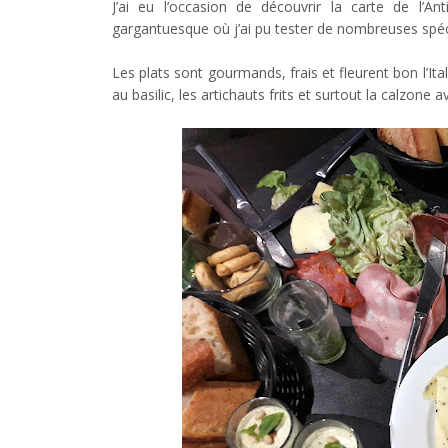
J’ai eu l’occasion de découvrir la carte de l’An
gargantuesque où j’ai pu tester de nombreuses spéci
Les plats sont gourmands, frais et fleurent bon l’It
au basilic, les artichauts frits et surtout la calzone