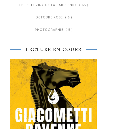
LE PETIT ZINC DE LA PARISIENNE
( 65 )
OCTOBRE ROSE
( 6 )
PHOTOGRAPHIE
( 5 )
LECTURE EN COURS