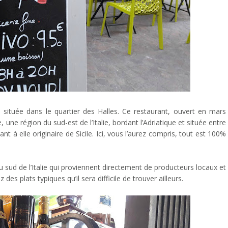
, située dans le quartier des Halles. Ce restaurant, ouvert en mars
, une région du sud-est de l’Italie, bordant l’Adriatique et située entre
 à elle originaire de Sicile. Ici, vous l’aurez compris, tout est 100%
 sud de l’Italie qui proviennent directement de producteurs locaux et
 des plats typiques qu’il sera difficile de trouver ailleurs.