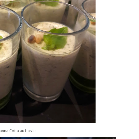
anna Cotta au basilic