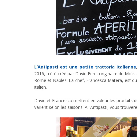
L’Antipasti est une petite trattoria italienne
2016, a été créé par David Ferri, originaire du Molise
Rome et Naples. La chef, Francesca Matera, est quant
italien.
David et Francesca mettent en valeur les produits du
varient selon les saisons. A l’Antipasti, vous trouverez