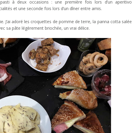
tipasti à deux occasions : une première fois lors d’un aperitivo
alités et une seconde fois lors d’un dîner entre amis.
alie. J’ai adoré les croquettes de pomme de terre, la panna cotta salée
 avec sa pâte légèrement briochée, un vrai délice.