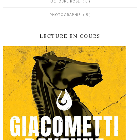
OCTOBRE ROSE
( 6 )
PHOTOGRAPHIE
( 5 )
LECTURE EN COURS