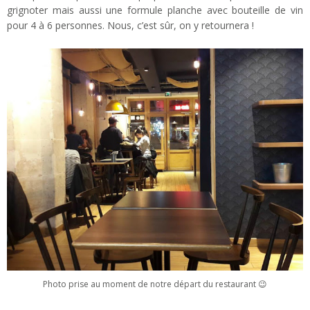
grignoter mais aussi une formule planche avec bouteille de vin
pour 4 à 6 personnes. Nous, c’est sûr, on y retournera !
Photo prise au moment de notre départ du restaurant 😉