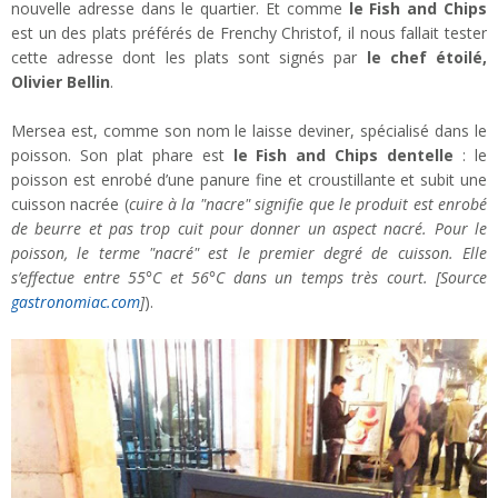
nouvelle adresse dans le quartier. Et comme
le Fish and Chips
est un des plats préférés de Frenchy Christof, il nous fallait tester
cette adresse dont les plats sont signés par
le chef étoilé,
Olivier Bellin
.
Mersea est, comme son nom le laisse deviner, spécialisé dans le
poisson. Son plat phare est
le Fish and Chips dentelle
: le
poisson est enrobé d’une panure fine et croustillante et subit une
cuisson nacrée (
cuire à la "nacre" signifie que le produit est enrobé
de beurre et pas trop cuit pour donner un aspect nacré. Pour le
poisson, le terme "nacré" est le premier degré de cuisson. Elle
s’effectue entre 55°C et 56°C dans un temps très court. [Source
gastronomiac.com
]
).