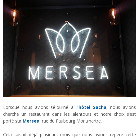
Lorsque nous avions séjourné à
l’hôtel Sacha
, nous avions
cherché un restaurant dans les alentours et notre choix s’est
porté sur
Mersea
, rue du Faubourg Montmartre.
Cela faisait déjà plusieurs mois que nous avions repéré cette