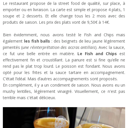
Le restaurant propose de la street food de qualité, sur place, à
emporter ou en livraison. La carte est simple et propose 4 plats, 1
soupe et 2 desserts. Et elle change tous les 2 mois avec des
produits de saison. Les prix des plats vont de 9,50€ à 14€.
Bien évidemment, nous avons testé le Fish and Chips mais
également
les fish balls
: des beignets de lieu jaune légèrement
pimentés (
une réinterprétation des accras antillais
). Avec la sauce,
ce fut une belle entrée en matière.
Le Fish and Chips
est
effectivement fin et croustillant. La panure est si fine qu’elle ne
rend pas le plat trop lourd. Le poisson est fondant. Nous avons
opté pour les frites et la sauce tartare en accompagnement.
C’était l’idéal. Mais d’autres accompagnements sont proposés.
En complément, il y a un condiment de saison. Nous avons eu un
mushy lentilles, légèrement vinaigré. Visuellement, ce n'est pas
terrible mais c'était délicieux.