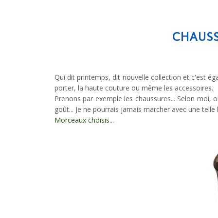
CHAUSSU
Qui dit printemps, dit nouvelle collection et c'est é
porter, la haute couture ou même les accessoires.
Prenons par exemple les chaussures... Selon moi, o
goût... Je ne pourrais jamais marcher avec une telle h
Morceaux choisis...