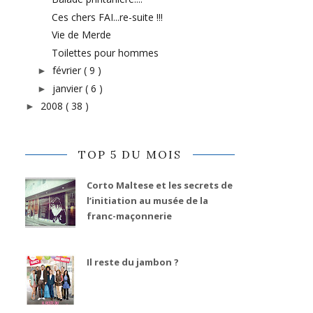
Ces chers FAI...re-suite !!!
Vie de Merde
Toilettes pour hommes
février
( 9 )
►
janvier
( 6 )
►
2008
( 38 )
►
TOP 5 DU MOIS
Corto Maltese et les secrets de
l’initiation au musée de la
franc-maçonnerie
Il reste du jambon ?