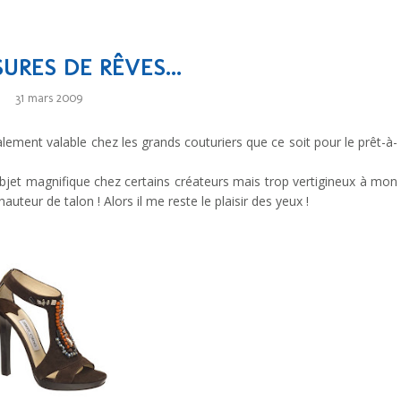
RES DE RÊVES...
31 mars 2009
galement valable chez les grands couturiers que ce soit pour le prêt-à-
bjet magnifique chez certains créateurs mais trop vertigineux à mon
auteur de talon ! Alors il me reste le plaisir des yeux !