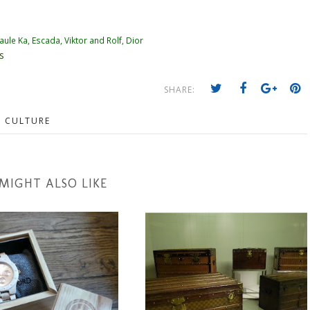
ule Ka, Escada, Viktor and Rolf, Dior
s
SHARE:
E CULTURE
MIGHT ALSO LIKE