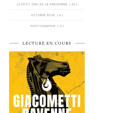
LE PETIT ZINC DE LA PARISIENNE
( 65 )
OCTOBRE ROSE
( 6 )
PHOTOGRAPHIE
( 5 )
LECTURE EN COURS