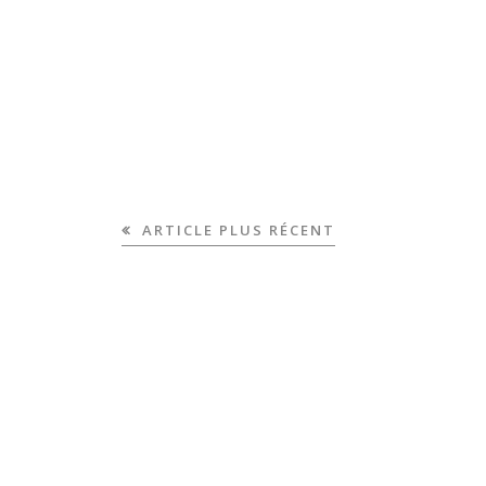
ARTICLE PLUS RÉCENT