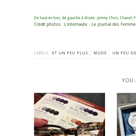
De haut en bas, de gauche à droite : Jimmy Choo, Chanel, Pa
Crédit photos : L'internaute - Le Journal des Femme
LABELS:
ET UN PEU PLUS
,
MODE
,
UN PEU D
YOU 