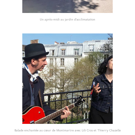
Un après-midi au jardin d’acclimatation
Balade enchantée au cœur de Montmartre avec Lili Cros et Thierry Chazelle