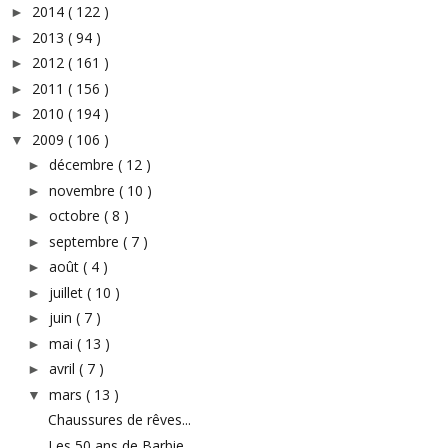
2014
( 122 )
►
2013
( 94 )
►
2012
( 161 )
►
2011
( 156 )
►
2010
( 194 )
►
2009
( 106 )
▼
décembre
( 12 )
►
novembre
( 10 )
►
octobre
( 8 )
►
septembre
( 7 )
►
août
( 4 )
►
juillet
( 10 )
►
juin
( 7 )
►
mai
( 13 )
►
avril
( 7 )
►
mars
( 13 )
▼
Chaussures de rêves...
Les 50 ans de Barbie