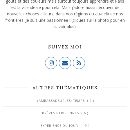
goûts et des couleurs mais surtout toujours apprendre et Paris
est la ville idéale pour cela. Mais j’adore aussi découvrir de
nouvelles choses ailleurs, dans nos régions ou au-delà de nos
frontières. Je suis une passionnée ! (cliquez sur la photo pour en
savoir plus)
SUIVEZ MOI
AUTRES THÉMATIQUES
#AMBASSADEURLES4TEMPS
( 9 )
BRÈVES PARISIENNES
( 6 )
EXPÉRIENCE DU JOUR
( 19 )