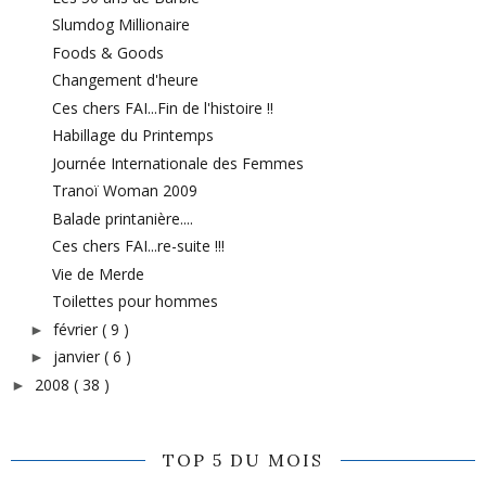
Slumdog Millionaire
Foods & Goods
Changement d'heure
Ces chers FAI...Fin de l'histoire !!
Habillage du Printemps
Journée Internationale des Femmes
Tranoï Woman 2009
Balade printanière....
Ces chers FAI...re-suite !!!
Vie de Merde
Toilettes pour hommes
février
( 9 )
►
janvier
( 6 )
►
2008
( 38 )
►
TOP 5 DU MOIS