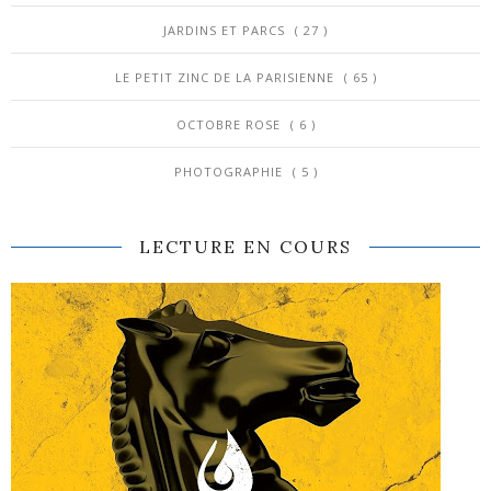
JARDINS ET PARCS
( 27 )
LE PETIT ZINC DE LA PARISIENNE
( 65 )
OCTOBRE ROSE
( 6 )
PHOTOGRAPHIE
( 5 )
LECTURE EN COURS