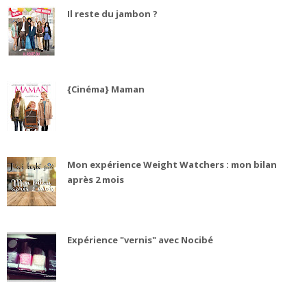
Il reste du jambon ?
{Cinéma} Maman
Mon expérience Weight Watchers : mon bilan
après 2 mois
Expérience "vernis" avec Nocibé