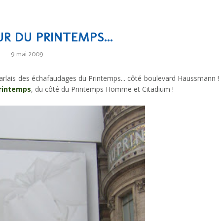
R DU PRINTEMPS...
9 mai 2009
parlais des échafaudages du Printemps... côté boulevard Haussmann !
rintemps
, du côté du Printemps Homme et Citadium !