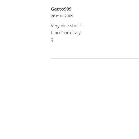
Gatto999
28 mai, 2009
Very nice shot !...
Ciao from Italy
:)