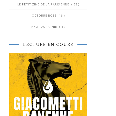
LE PETIT ZINC DE LA PARISIENNE
( 65 )
OCTOBRE ROSE
( 6 )
PHOTOGRAPHIE
( 5 )
LECTURE EN COURS