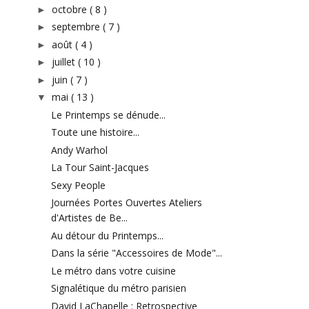
octobre
( 8 )
►
septembre
( 7 )
►
août
( 4 )
►
juillet
( 10 )
►
juin
( 7 )
►
mai
( 13 )
▼
Le Printemps se dénude...
Toute une histoire...
Andy Warhol
La Tour Saint-Jacques
Sexy People
Journées Portes Ouvertes Ateliers
d'Artistes de Be...
Au détour du Printemps...
Dans la série "Accessoires de Mode"...
Le métro dans votre cuisine
Signalétique du métro parisien
David LaChapelle : Retrospective