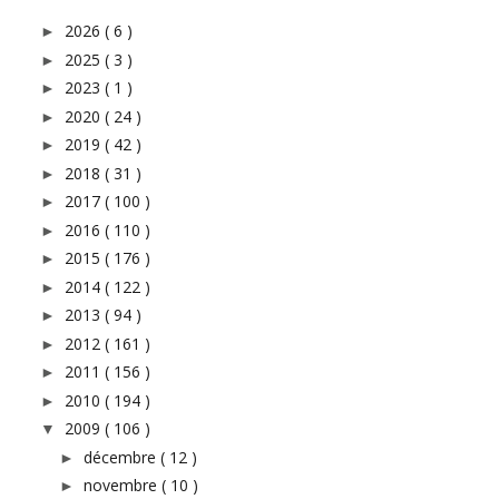
2026
( 6 )
►
2025
( 3 )
►
2023
( 1 )
►
2020
( 24 )
►
2019
( 42 )
►
2018
( 31 )
►
2017
( 100 )
►
2016
( 110 )
►
2015
( 176 )
►
2014
( 122 )
►
2013
( 94 )
►
2012
( 161 )
►
2011
( 156 )
►
2010
( 194 )
►
2009
( 106 )
▼
décembre
( 12 )
►
novembre
( 10 )
►