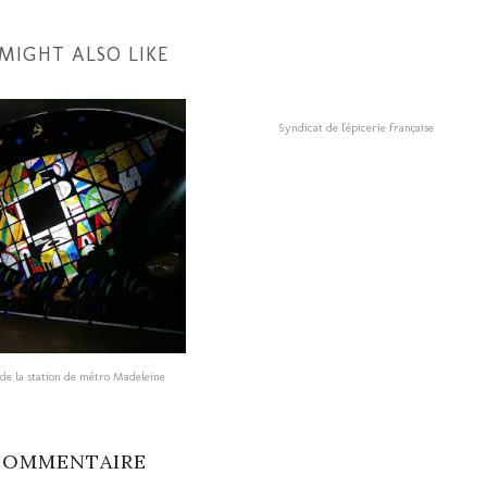
MIGHT ALSO LIKE
Syndicat de l'épicerie française
l de la station de métro Madeleine
COMMENTAIRE