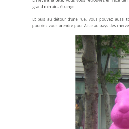
En levant la tête, vous vous retrouvez en face de
grand mirroir... étrange !
Et puis au détour d'une rue, vous pouvez aussi 
pourriez vous prendre pour Alice au pays des merveill