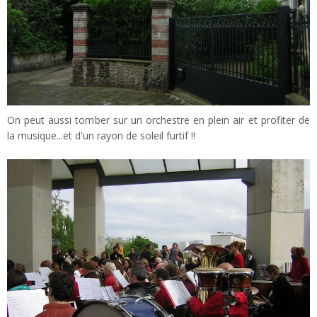
On peut aussi tomber sur un orchestre en plein air et profiter de
la musique...et d'un rayon de soleil furtif !!