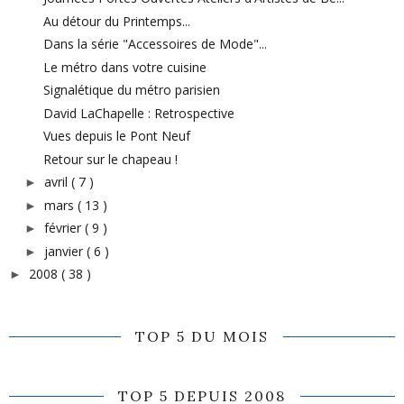
Au détour du Printemps...
Dans la série "Accessoires de Mode"...
Le métro dans votre cuisine
Signalétique du métro parisien
David LaChapelle : Retrospective
Vues depuis le Pont Neuf
Retour sur le chapeau !
avril
( 7 )
►
mars
( 13 )
►
février
( 9 )
►
janvier
( 6 )
►
2008
( 38 )
►
TOP 5 DU MOIS
TOP 5 DEPUIS 2008