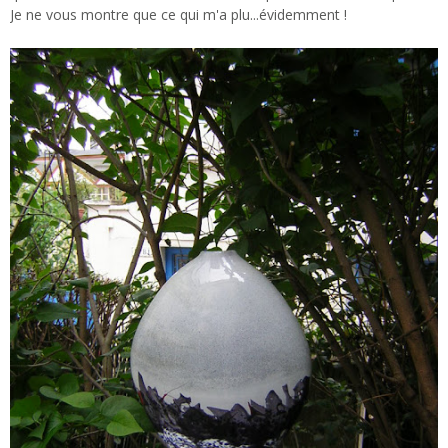
Je ne vous montre que ce qui m'a plu...évidemment !