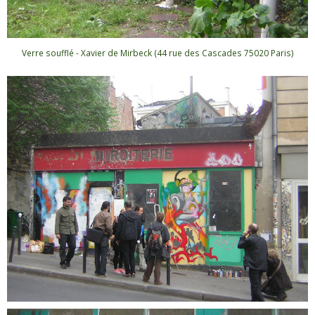
Verre soufflé - Xavier de Mirbeck (44 rue des Cascades 75020 Paris)