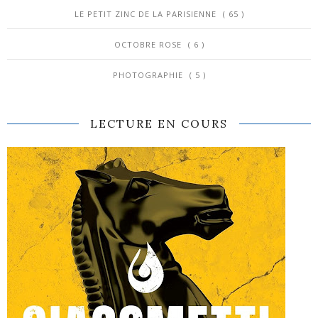
LE PETIT ZINC DE LA PARISIENNE
( 65 )
OCTOBRE ROSE
( 6 )
PHOTOGRAPHIE
( 5 )
LECTURE EN COURS