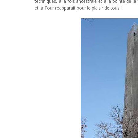
techniques, à la fois ancestrale et à la pointe de l
et la Tour réapparait pour le plaisir de tous !