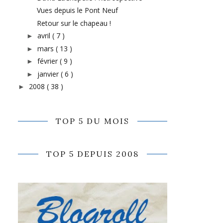
Vues depuis le Pont Neuf
Retour sur le chapeau !
avril
( 7 )
►
mars
( 13 )
►
février
( 9 )
►
janvier
( 6 )
►
2008
( 38 )
►
TOP 5 DU MOIS
TOP 5 DEPUIS 2008