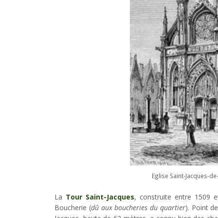
Eglise Saint-Jacques-de
La
Tour Saint-Jacques
, construite entre 1509 et
Boucherie (
dû aux boucheries du quartier
). Point d