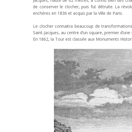
Jacques, haute de 62 mètres, a connu bien des chan
de conserver le clocher, puis fut détruite. La révo
enchères en 1836 et acquis par la Ville de Paris.
Le clocher connaitra beaucoup de transformations 
Saint-Jacques, au centre d’un square, premier d’une s
En 1862, la Tour est classée aux Monuments Histor