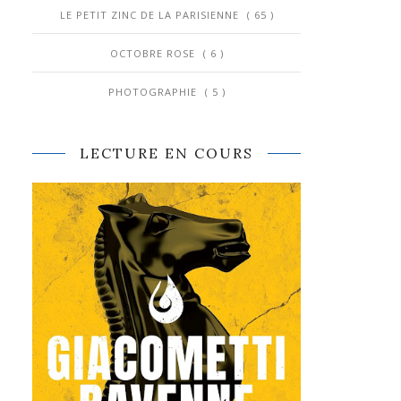
LE PETIT ZINC DE LA PARISIENNE
( 65 )
OCTOBRE ROSE
( 6 )
PHOTOGRAPHIE
( 5 )
LECTURE EN COURS