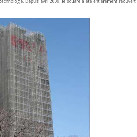
a technologie. Depuis avril 2009, le square a été entièrement réouvert