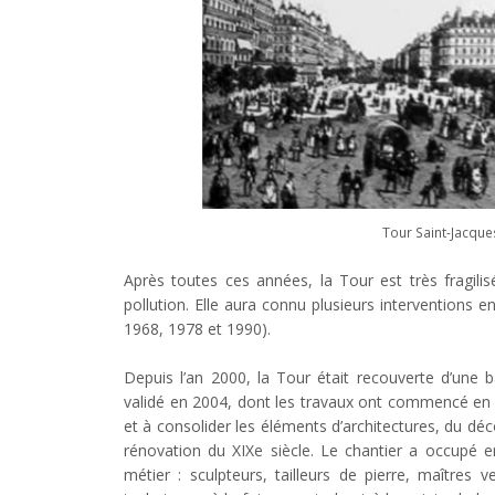
Tour Saint-Jacque
Après toutes ces années, la Tour est très fragilis
pollution. Elle aura connu plusieurs interventions 
1968, 1978 et 1990).
Depuis l’an 2000, la Tour était recouverte d’une 
validé en 2004, dont les travaux ont commencé en 2
et à consolider les éléments d’architectures, du déco
rénovation du XIXe siècle. Le chantier a occupé
métier : sculpteurs, tailleurs de pierre, maîtres ve