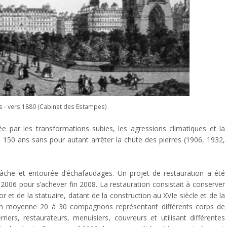
s - vers 1880 (Cabinet des Estampes)
ée par les transformations subies, les agressions climatiques et la
en 150 ans sans pour autant arrêter la chute des pierres (1906, 1932,
bâche et entourée d’échafaudages. Un projet de restauration a été
006 pour s’achever fin 2008. La restauration consistait à conserver
r et de la statuaire, datant de la construction au XVIe siècle et de la
 en moyenne 20 à 30 compagnons représentant différents corps de
rriers, restaurateurs, menuisiers, couvreurs et utilisant différentes