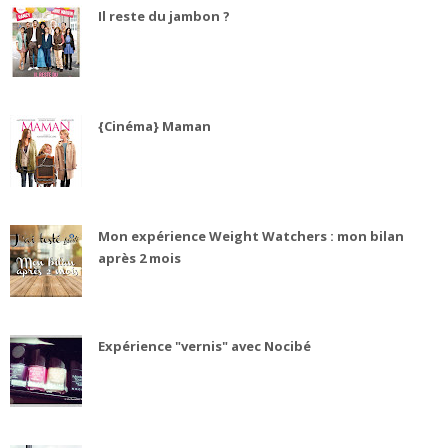
Il reste du jambon ?
{Cinéma} Maman
Mon expérience Weight Watchers : mon bilan
après 2 mois
Expérience "vernis" avec Nocibé