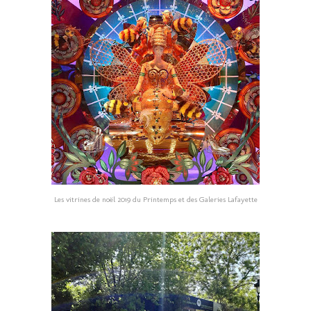
Les vitrines de noël 2019 du Printemps et des Galeries Lafayette