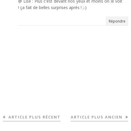
@ Lise : Plus c'est devant nos yeux et moins on le voit
! ça fait de belles surprises après ! ;-)
Répondre
ARTICLE PLUS RÉCENT
ARTICLE PLUS ANCIEN