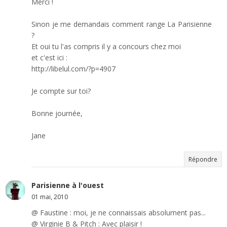
Merci !
Sinon je me demandais comment range La Parisienne
?
Et oui tu l'as compris il y a concours chez moi
et c'est ici :
http://libelul.com/?p=4907
Je compte sur toi?
Bonne journée,
Jane
Répondre
Parisienne à l'ouest
01 mai, 2010
@ Faustine : moi, je ne connaissais absolument pas...
@ Virginie B & Pitch : Avec plaisir !