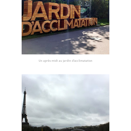
Un après-midi au jardin d’acclimatation