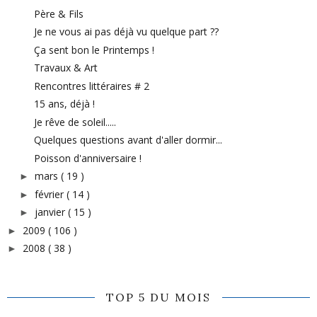
Père & Fils
Je ne vous ai pas déjà vu quelque part ??
Ça sent bon le Printemps !
Travaux & Art
Rencontres littéraires # 2
15 ans, déjà !
Je rêve de soleil.....
Quelques questions avant d'aller dormir...
Poisson d'anniversaire !
mars
( 19 )
►
février
( 14 )
►
janvier
( 15 )
►
2009
( 106 )
►
2008
( 38 )
►
TOP 5 DU MOIS