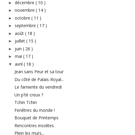
décembre
( 10 )
►
novembre
( 14 )
►
octobre
( 11 )
►
septembre
( 17 )
►
août
( 18 )
►
juillet
( 15 )
►
juin
( 26 )
►
mai
( 17 )
►
avril
( 18 )
▼
Jean sans Peur et sa tour
Du côté de Palais-Royal...
Le farniente du vendredi
Un p'tit creux ?
Tchin Tchin
Fenêtres du monde !
Bouquet de Printemps
Rencontres insolites
Plein les murs...