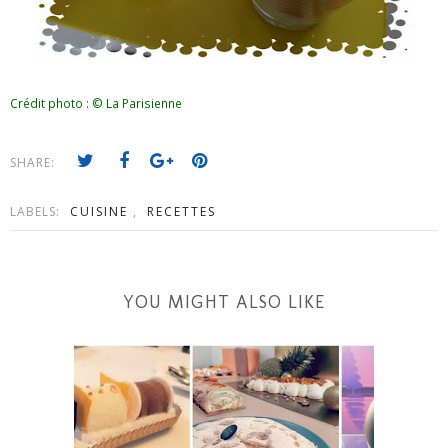
Crédit photo : © La Parisienne
SHARE:
LABELS:
CUISINE
,
RECETTES
YOU MIGHT ALSO LIKE