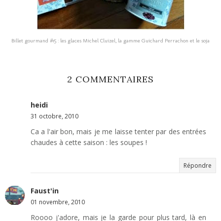
Billet gourmand #15 : les glaces Michel Cluizel, la gamme Guichard Perrachon et le soja
2 COMMENTAIRES
heidi
31 octobre, 2010
Ca a l'air bon, mais je me laisse tenter par des entrées
chaudes à cette saison : les soupes !
Répondre
Faust'in
01 novembre, 2010
Roooo j'adore, mais je la garde pour plus tard, là en