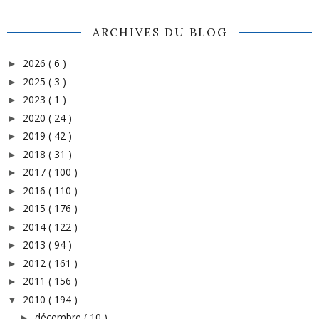
ARCHIVES DU BLOG
2026
( 6 )
►
2025
( 3 )
►
2023
( 1 )
►
2020
( 24 )
►
2019
( 42 )
►
2018
( 31 )
►
2017
( 100 )
►
2016
( 110 )
►
2015
( 176 )
►
2014
( 122 )
►
2013
( 94 )
►
2012
( 161 )
►
2011
( 156 )
►
2010
( 194 )
▼
décembre
( 10 )
►