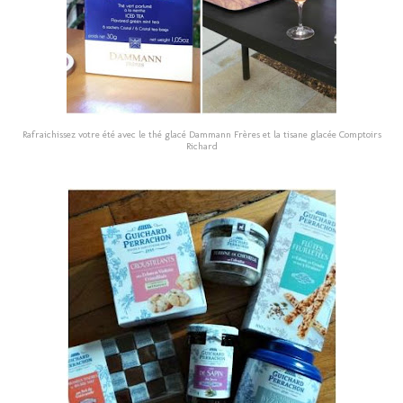
Rafraichissez votre été avec le thé glacé Dammann Frères et la tisane glacée Comptoirs
Richard