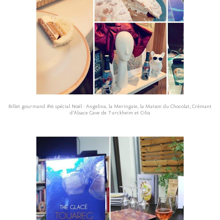
Billet gourmand #16 spécial Noël : Angelina, la Meringaie, la Maison du Chocolat, Crémant
d’Alsace Cave de Turckheim et Cilia