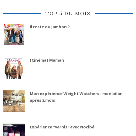
TOP 5 DU MOIS
Il reste du jambon ?
{Cinéma} Maman
Mon expérience Weight Watchers : mon bilan
après 2 mois
Expérience "vernis" avec Nocibé