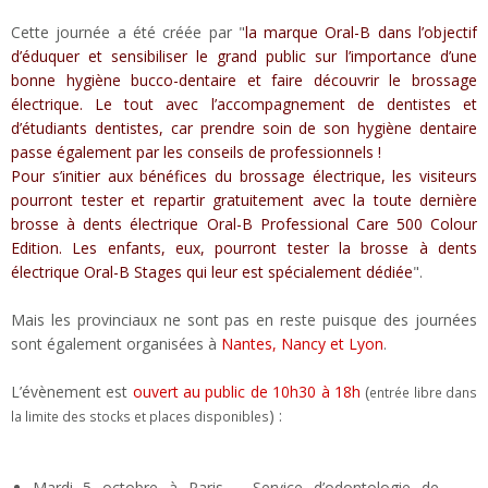
Cette journée a été créée par "
la marque Oral-B dans l’objectif
d’éduquer et sensibiliser le grand public sur l’importance d’une
bonne hygiène bucco-dentaire et faire découvrir le brossage
électrique. Le tout avec l’accompagnement de dentistes et
d’étudiants dentistes, car prendre soin de son hygiène dentaire
passe également par les conseils de professionnels !
Pour s’initier aux bénéfices du brossage électrique, les visiteurs
pourront tester et repartir gratuitement avec la toute dernière
brosse à dents électrique Oral-B Professional Care 500 Colour
Edition. Les enfants, eux, pourront tester la brosse à dents
électrique Oral-B Stages qui leur est spécialement dédiée
".
Mais les provinciaux ne sont pas en reste puisque des journées
sont également organisées à
Nantes, Nancy et Lyon
.
L’évènement est
ouvert au public de 10h30 à 18h
(
entrée libre dans
) :
la limite des stocks et places disponibles
Mardi 5 octobre à Paris – Service d’odontologie de