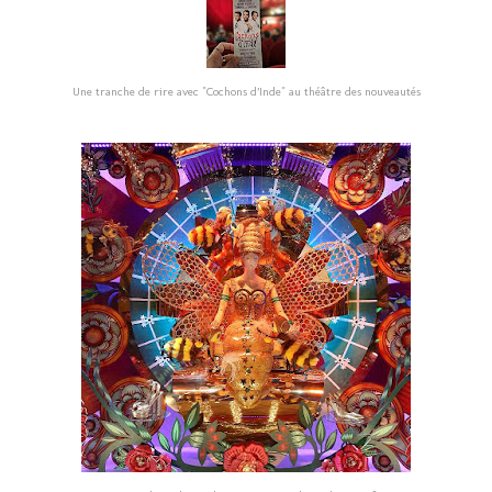
Une tranche de rire avec "Cochons d’Inde" au théâtre des nouveautés