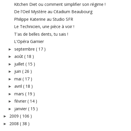
Kitchen Diet ou comment simplifier son régime !
De l'Oeil Mystère au Citadium Beaubourg
Philippe Katerine au Studio SFR
Le Technicien, une pièce à voir !
T'as de belles dents, tu sais !
L'Opéra Garnier
septembre
( 17 )
►
août
( 18 )
►
juillet
( 15 )
►
juin
( 26 )
►
mai
( 17 )
►
avril
( 18 )
►
mars
( 19 )
►
février
( 14 )
►
janvier
( 15 )
►
2009
( 106 )
►
2008
( 38 )
►