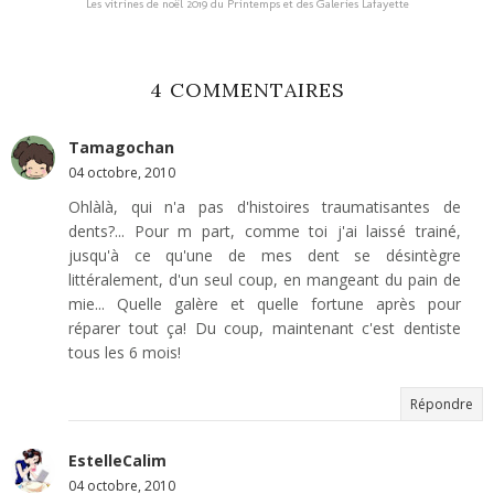
Les vitrines de noël 2019 du Printemps et des Galeries Lafayette
4 COMMENTAIRES
Tamagochan
04 octobre, 2010
Ohlàlà, qui n'a pas d'histoires traumatisantes de
dents?... Pour m part, comme toi j'ai laissé trainé,
jusqu'à ce qu'une de mes dent se désintègre
littéralement, d'un seul coup, en mangeant du pain de
mie... Quelle galère et quelle fortune après pour
réparer tout ça! Du coup, maintenant c'est dentiste
tous les 6 mois!
Répondre
EstelleCalim
04 octobre, 2010