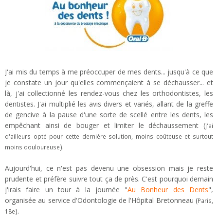
J'ai mis du temps à me préoccuper de mes dents... jusqu'à ce que
je constate un jour qu'elles commençaient à se déchausser... et
là, j'ai collectionné les rendez-vous chez les orthodontistes, les
dentistes. J'ai multiplié les avis divers et variés, allant de la greffe
de gencive à la pause d'une sorte de scellé entre les dents, les
empêchant ainsi de bouger et limiter le déchaussement (
j'ai
d'ailleurs opté pour cette dernière solution, moins coûteuse et surtout
).
moins douloureuse
Aujourd'hui, ce n'est pas devenu une obsession mais je reste
prudente et préfère suivre tout ça de près. C'est pourquoi demain
j'irais faire un tour à la journée "
Au Bonheur des Dents
",
organisée au service d'Odontologie de l'Hôpital Bretonneau (
Paris,
).
18e