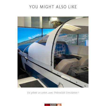
YOU MIGHT ALSO LIKE
J’ai piloté un avion...avec l’Aéroclub Simulation !